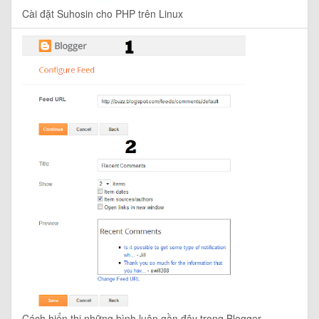
Cài đặt Suhosin cho PHP trên Linux
Cách hiển thị những bình luận gần đây trong Blogger