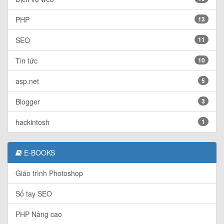
PHP
13
SEO
11
Tin tức
10
asp.net
5
Blogger
3
hackintosh
1
E-BOOKS
Giáo trình Photoshop
Sổ tay SEO
PHP Nâng cao