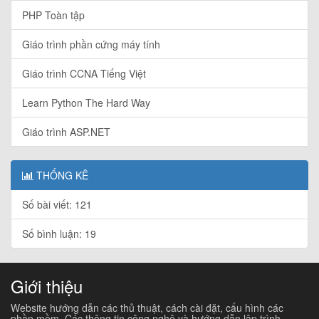
PHP Toàn tập
Giáo trình phần cứng máy tính
Giáo trình CCNA Tiếng Việt
Learn Python The Hard Way
Giáo trình ASP.NET
THỐNG KÊ
Số bài viết: 121
Số bình luận: 19
Giới thiệu
Website hướng dẫn các thủ thuật, cách cài đặt, cấu hình các
phần mềm. Các thông tin công nghệ và hướng dẫn lập trình...