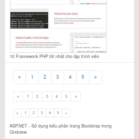
10 Framework PHP tốt nhất cho lập trình viên
ASP.NET - Sử dụng kiểu phân trang Bootstrap trong
Gridview