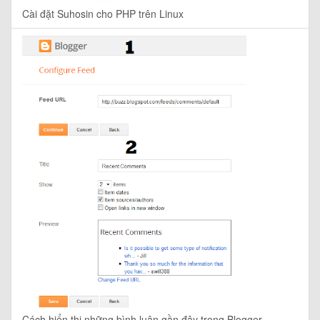
Cài đặt Suhosin cho PHP trên Linux
Cách hiển thị những bình luận gần đây trong Blogger