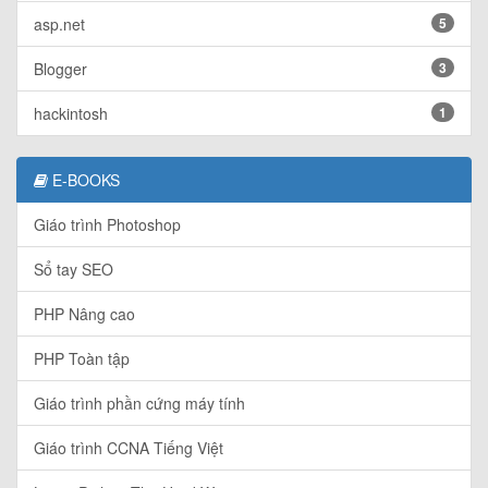
asp.net
5
Blogger
3
hackintosh
1
E-BOOKS
Giáo trình Photoshop
Sổ tay SEO
PHP Nâng cao
PHP Toàn tập
Giáo trình phần cứng máy tính
Giáo trình CCNA Tiếng Việt