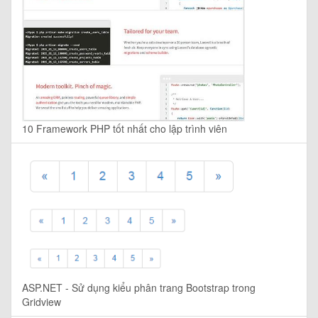
10 Framework PHP tốt nhất cho lập trình viên
ASP.NET - Sử dụng kiểu phân trang Bootstrap trong
Gridview