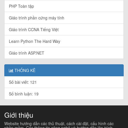
PHP Toàn tập
Giáo trình phần cứng máy tính
Giáo trình CCNA Tiếng Việt
Learn Python The Hard Way
Giáo trình ASP.NET
THỐNG KÊ
Số bài viết: 121
Số bình luận: 19
Giới thiệu
Website hướng dẫn các thủ thuật, cách cài đặt, cấu hình các
phần mềm. Các thông tin công nghệ và hướng dẫn lập trình...