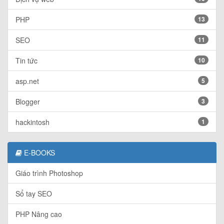
PHP
13
SEO
11
Tin tức
10
asp.net
5
Blogger
3
hackintosh
1
E-BOOKS
Giáo trình Photoshop
Sổ tay SEO
PHP Nâng cao