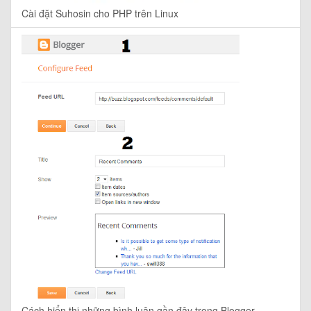
Cài đặt Suhosin cho PHP trên Linux
Cách hiển thị những bình luận gần đây trong Blogger