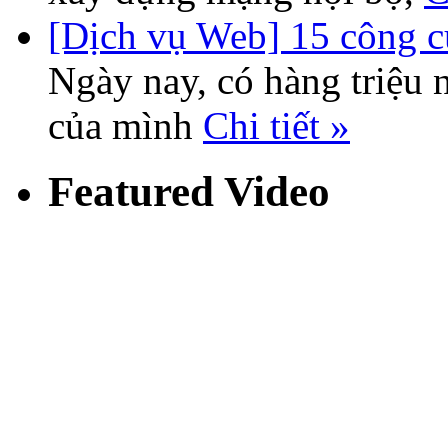
[Dịch vụ Web] 15 công cụ
Ngày nay, có hàng triệu n
của mình
Chi tiết »
Featured Video