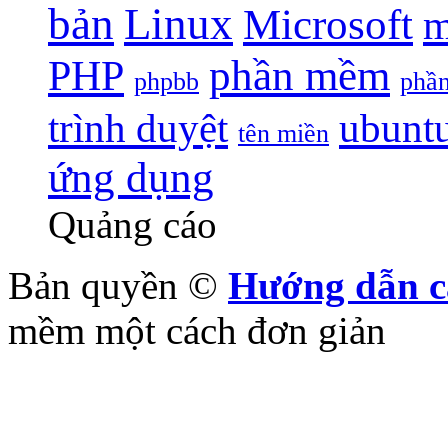
bản
Linux
Microsoft
m
phần mềm
PHP
phpbb
phầ
trình duyệt
ubunt
tên miền
ứng dụng
Quảng cáo
Bản quyền ©
Hướng dẫn c
mềm một cách đơn giản