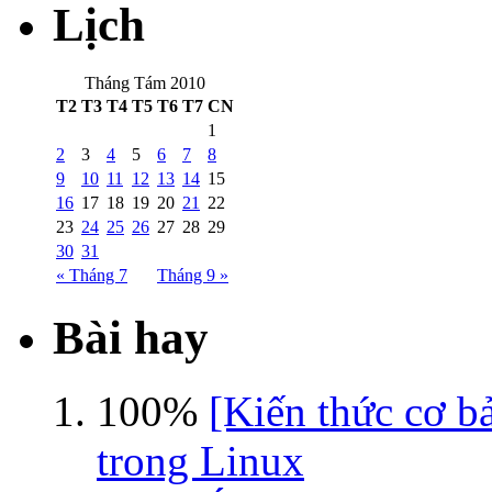
Lịch
Tháng Tám 2010
T2
T3
T4
T5
T6
T7
CN
1
2
3
4
5
6
7
8
9
10
11
12
13
14
15
16
17
18
19
20
21
22
23
24
25
26
27
28
29
30
31
« Tháng 7
Tháng 9 »
Bài hay
100%
[Kiến thức cơ b
trong Linux