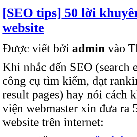
[SEO tips] 50 lời khuyê
website
Được viết bởi
admin
vào T
Khi nhắc đến SEO (search en
công cụ tìm kiếm, đạt rank
result pages) hay nói cách 
viện webmaster xin đưa ra 5
website trên internet: