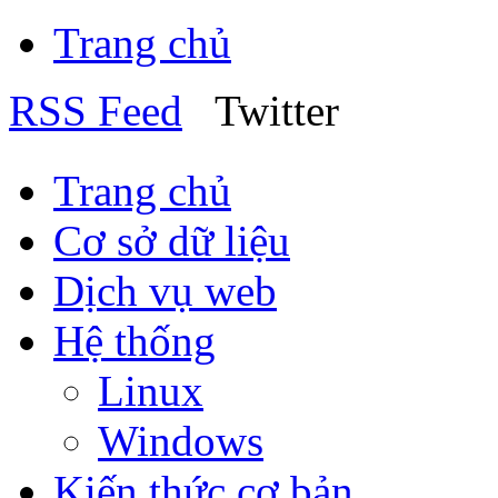
Trang chủ
RSS Feed
Twitter
Trang chủ
Cơ sở dữ liệu
Dịch vụ web
Hệ thống
Linux
Windows
Kiến thức cơ bản