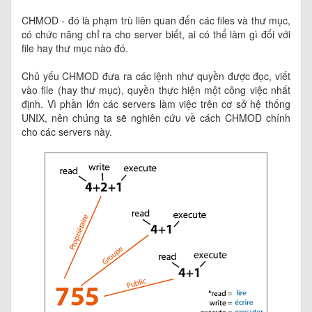
CHMOD - đó là phạm trù liên quan đến các files và thư mục,
có chức năng chỉ ra cho server biết, ai có thể làm gì đối với
file hay thư mục nào đó.
Chủ yếu CHMOD đưa ra các lệnh như quyền được đọc, viết
vào file (hay thư mục), quyền thực hiện một công việc nhất
định. Vì phần lớn các servers làm việc trên cơ sở hệ thống
UNIX, nên chúng ta sẽ nghiên cứu về cách CHMOD chính
cho các servers này.