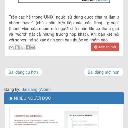
Trên các hệ thống UNIX, người sử dụng được chia ra làm 3
nhóm: “user” (chủ nhân trực tiếp của các files), “group”
(thành viên của nhóm mà người chủ nhân file có tham gia)
và “world” (tất cả những trường hợp khác). Khi bạn kết nối
với server, nó sẽ xác định xem bạn thuộc về nhóm nào.
Xem chi tiết
Bài đăng cũ hơn
Bài đăng mới hơn
Đăng ký:
Bài đăng (Atom)
NHIỀU NGƯỜI ĐỌC