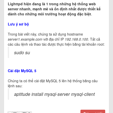
Lighttpd hiện đang là 1 trong những hệ thống web
server nhanh, mạnh mẽ và ổn định nhất được thiết kế
dành cho những môi trường hoạt động đặc biệt
.
Lưu ý sơ bộ
Trong bài viết này, chúng ta sử dụng hostname
server1.example.com
với địa chỉ IP
192.168.0.100
. Tất cả
các câu lệnh và thao tác được thực hiện bằng tài khoản root:
sudo su
Cài đặt MySQL 5
Chúng ta có thể cài đặt MySQL 5 lên hệ thống bằng câu
lệnh sau:
aptitude install mysql-server mysql-client