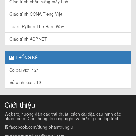
Giáo trình phần cứng máy tính
Giáo trình CCNA Tiếng Việt
Learn Python The Hard Way
Giáo trình ASP.NET
THỐNG KÊ
Số bài viết: 121
Số bình luận: 19
Giới thiệu
Website hướng dẫn các thủ thuật, cách cài đặt, cấu hình các
phần mềm. Các thông tin công nghệ và hướng dẫn lập trình...
facebook.com/dung.phamtrung.9
phamtrungdung@gmail.com