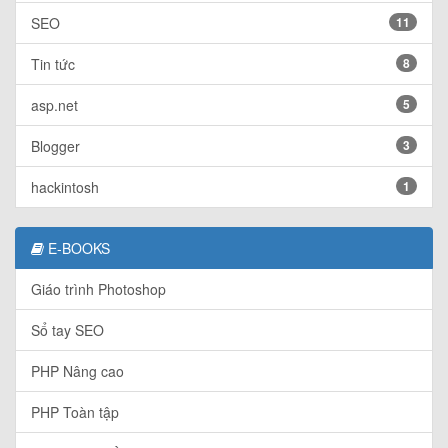
SEO
11
Tin tức
8
asp.net
5
Blogger
3
hackintosh
1
E-BOOKS
Giáo trình Photoshop
Sổ tay SEO
PHP Nâng cao
PHP Toàn tập