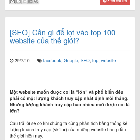
Xem chi tiết
[SEO] Cần gì để lọt vào top 100
website của thế giới?
29/7/10
facebook
,
Google
,
SEO
,
top
,
website
Một website muốn được coi là “lớn” và phổ biến đều
phải có một lượng khách truy cập nhất định mỗi tháng.
Nhưng lượng khách truy cập bao nhiêu mới được coi là
lớn?
Câu trả lời sẽ có khi chúng ta cùng phân tích bảng thống kê
lượng khách truy cập (visitor) của những website hàng đầu
thế giới hiện nay.