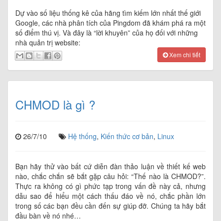
Dự vào số liệu thống kê của hãng tìm kiếm lớn nhất thế giới
Google, các nhà phân tích của Pingdom đã khám phá ra một
số điểm thú vị. Và đây là “lời khuyên” của họ đối với những
nhà quản trị website:
Xem chi tiết
CHMOD là gì ?
26/7/10
Hệ thống
,
Kiến thức cơ bản
,
Linux
Bạn hãy thử vào bất cứ diễn đàn thảo luận về thiết kế web
nào, chắc chắn sẽ bắt gặp câu hỏi: “Thế nào là CHMOD?”.
Thực ra không có gì phức tạp trong vấn đề này cả, nhưng
dẫu sao để hiểu một cách thấu đáo về nó, chắc phần lớn
trong số các bạn đều cần đến sự giúp đỡ. Chúng ta hãy bắt
đầu bàn về nó nhé…