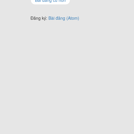
Bài đăng cũ hơn
Đăng ký:
Bài đăng (Atom)