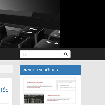
NHIỀU NGƯỜI ĐỌC
 tốc