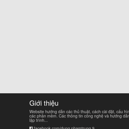
Giới thiệu
Website hướng dẫn các thủ thuật, cách cài đặt, cấu hì
các phần mềm. Các thông tin công nghệ và hướng dẫ
lập trình...
facebook.com/dung.phamtrung.9