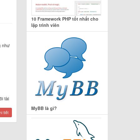
10 Framework PHP tốt nhất cho
lập trình viên
g như
i tài
MyBB là gì?
 tiết