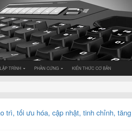
LẬP TRÌNH
PHẦN CỨNG
KIẾN THỨC CƠ BẢN
o trì, tối ưu hóa, cập nhật, tinh chỉnh, tăng