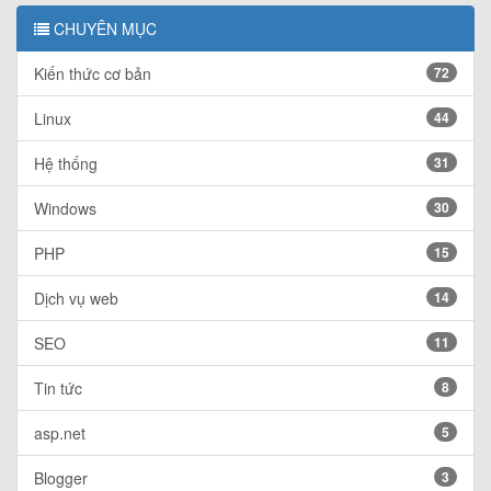
CHUYÊN MỤC
Kiến thức cơ bản
72
Linux
44
Hệ thống
31
Windows
30
PHP
15
Dịch vụ web
14
SEO
11
Tin tức
8
asp.net
5
Blogger
3