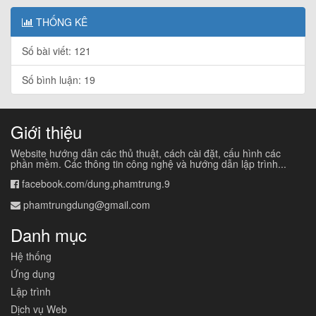
THỐNG KÊ
Số bài viết: 121
Số bình luận: 19
Giới thiệu
Website hướng dẫn các thủ thuật, cách cài đặt, cấu hình các
phần mềm. Các thông tin công nghệ và hướng dẫn lập trình...
facebook.com/dung.phamtrung.9
phamtrungdung@gmail.com
Danh mục
Hệ thống
Ứng dụng
Lập trình
Dịch vụ Web