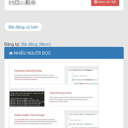
Xem chi tiết
Bài đăng cũ hơn
Đăng ký:
Bài đăng (Atom)
NHIỀU NGƯỜI ĐỌC