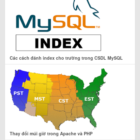
Các cách đánh index cho trường trong CSDL MySQL
Thay đổi múi giờ trong Apache và PHP