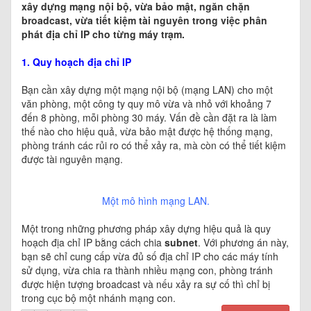
xây dựng mạng nội bộ, vừa bảo mật, ngăn chặn
broadcast, vừa tiết kiệm tài nguyên trong việc phân
phát địa chỉ IP cho từng máy trạm.
1. Quy hoạch địa chỉ IP
Bạn cần xây dựng một mạng nội bộ (mạng LAN) cho một
văn phòng, một công ty quy mô vừa và nhỏ với khoảng 7
đến 8 phòng, mỗi phòng 30 máy. Vấn đề cần đặt ra là làm
thế nào cho hiệu quả, vừa bảo mật được hệ thống mạng,
phòng tránh các rủi ro có thể xảy ra, mà còn có thể tiết kiệm
được tài nguyên mạng.
Một mô hình mạng LAN.
Một trong những phương pháp xây dựng hiệu quả là quy
hoạch địa chỉ IP bằng cách chia
subnet
. Với phương án này,
bạn sẽ chỉ cung cấp vừa đủ số địa chỉ IP cho các máy tính
sử dụng, vừa chia ra thành nhiều mạng con, phòng tránh
được hiện tượng broadcast và nếu xảy ra sự cố thì chỉ bị
trong cục bộ một nhánh mạng con.