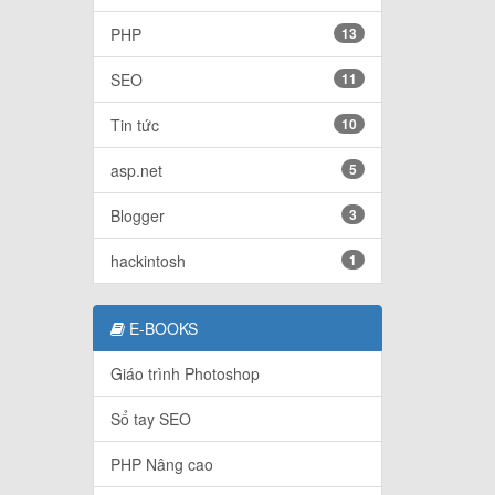
PHP
13
SEO
11
Tin tức
10
asp.net
5
Blogger
3
hackintosh
1
E-BOOKS
Giáo trình Photoshop
Sổ tay SEO
PHP Nâng cao