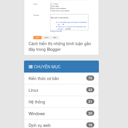
Cách hiển thị những bình luận gần
đây trong Blogger
CHUYÊN MỤC
Kiến thức cơ bản
70
Linux
42
Hệ thống
31
Windows
30
Dịch vụ web
16