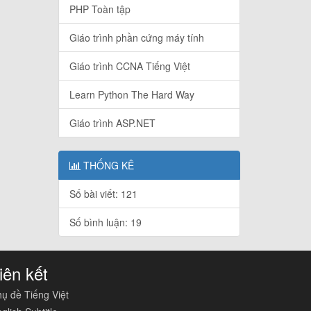
PHP Toàn tập
Giáo trình phần cứng máy tính
Giáo trình CCNA Tiếng Việt
Learn Python The Hard Way
Giáo trình ASP.NET
THỐNG KÊ
Số bài viết: 121
Số bình luận: 19
iên kết
ụ đề Tiếng Việt