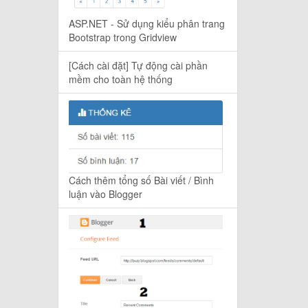
ASP.NET - Sử dụng kiểu phân trang
Bootstrap trong Gridview
[Cách cài đặt] Tự động cài phần
mềm cho toàn hệ thống
Cách thêm tổng số Bài viết / Bình
luận vào Blogger