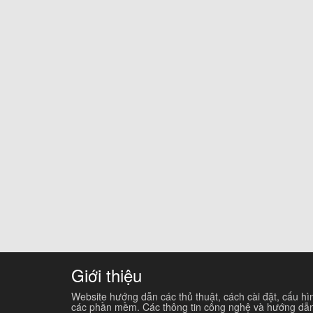
Giới thiệu
Website hướng dẫn các thủ thuật, cách cài đặt, cấu hì
các phần mềm. Các thông tin công nghệ và hướng dẫ