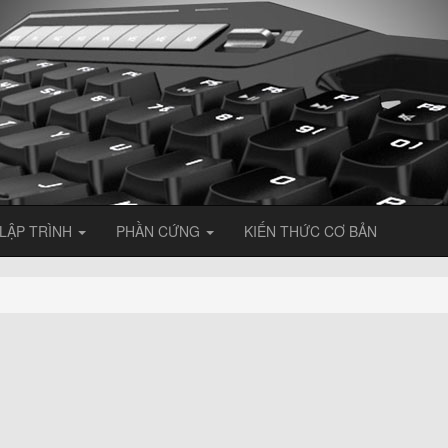
LẬP TRÌNH
PHẦN CỨNG
KIẾN THỨC CƠ BẢN