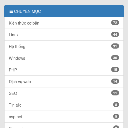
CHUYÊN MỤC
Kiến thức cơ bản
72
Linux
44
Hệ thống
31
Windows
30
PHP
15
Dịch vụ web
14
SEO
11
Tin tức
8
asp.net
5
3