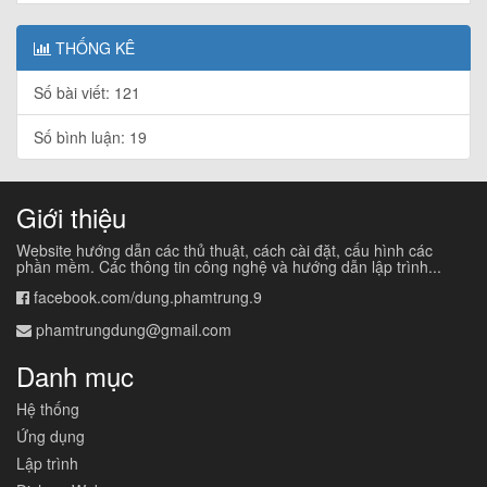
THỐNG KÊ
Số bài viết: 121
Số bình luận: 19
Giới thiệu
Website hướng dẫn các thủ thuật, cách cài đặt, cấu hình các
phần mềm. Các thông tin công nghệ và hướng dẫn lập trình...
facebook.com/dung.phamtrung.9
phamtrungdung@gmail.com
Danh mục
Hệ thống
Ứng dụng
Lập trình