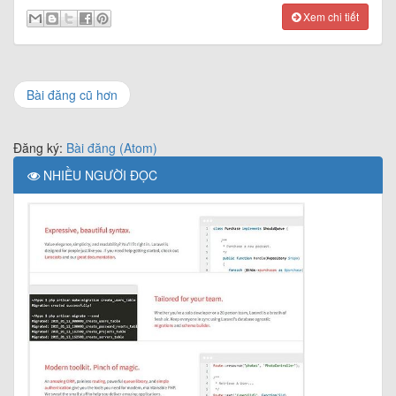
Xem chi tiết
Bài đăng cũ hơn
Đăng ký:
Bài đăng (Atom)
NHIỀU NGƯỜI ĐỌC