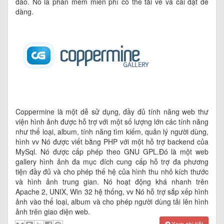
đáo. Nó là phần mềm miễn phí có thể tải về và cài đặt dễ
dàng.
Coppermine là một dễ sử dụng, đầy đủ tính năng web thư
viện hình ảnh được hỗ trợ với một số lượng lớn các tính năng
như thể loại, album, tính năng tìm kiếm, quản lý người dùng,
hình vv Nó được viết bằng PHP với một hỗ trợ backend của
MySql. Nó được cấp phép theo GNU GPL.Đó là một web
gallery hình ảnh đa mục đích cung cấp hỗ trợ đa phương
tiện đầy đủ và cho phép thế hệ của hình thu nhỏ kích thước
và hình ảnh trung gian. Nó hoạt động khá nhanh trên
Apache 2, UNIX, Win 32 hệ thống, vv Nó hỗ trợ sắp xếp hình
ảnh vào thể loại, album và cho phép người dùng tải lên hình
ảnh trên giao diện web.
Xem chi tiết