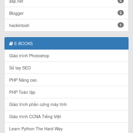
asp.net
5
Blogger
3
hackintosh
1
E-BOOKS
Giáo trình Photoshop
Sổ tay SEO
PHP Nâng cao
PHP Toàn tập
Giáo trình phần cứng máy tính
Giáo trình CCNA Tiếng Việt
Learn Python The Hard Way