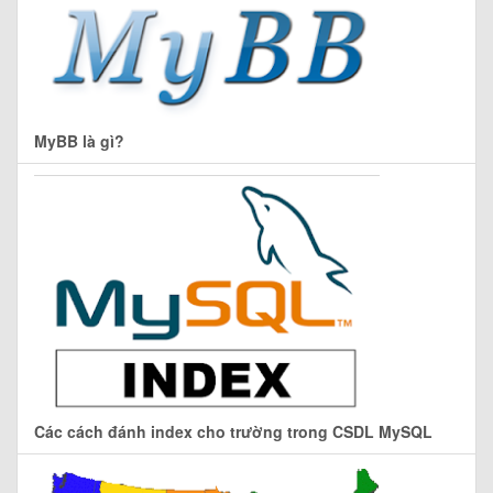
MyBB là gì?
Các cách đánh index cho trường trong CSDL MySQL