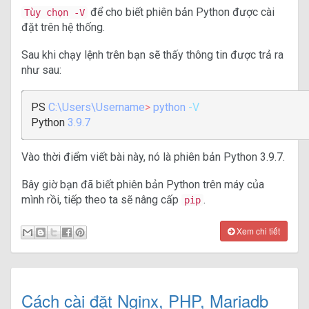
để cho biết phiên bản Python được cài
Tùy chọn -V
đặt trên hệ thống.
Sau khi chạy lệnh trên bạn sẽ thấy thông tin được trả ra
như sau:
PS
C:\Users\Username
>
python
-V
Python
3.9.7
Vào thời điểm viết bài này, nó là phiên bản Python 3.9.7.
Bây giờ bạn đã biết phiên bản Python trên máy của
mình rồi, tiếp theo ta sẽ nâng cấp
.
pip
Xem chi tiết
Cách cài đặt Nginx, PHP, Mariadb