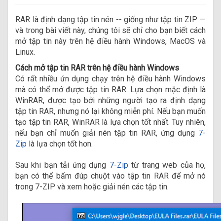
RAR là định dạng tập tin nén -- giống như tập tin ZIP —
và trong bài viết này, chúng tôi sẽ chỉ cho bạn biết cách
mở tập tin này trên hệ điều hành Windows, MacOS và
Linux.
Cách mở tập tin RAR trên hệ điều hành Windows
Có rất nhiều ứn dụng chạy trên hệ điều hành Windows
mà có thể mở được tập tin RAR. Lựa chọn mặc định là
WinRAR, được tạo bởi những người tạo ra định dạng
tập tin RAR, nhưng nó lại không miễn phí. Nếu bạn muốn
tạo tập tin RAR, WinRAR là lựa chọn tốt nhất. Tuy nhiên,
nếu bạn chỉ muốn giải nén tập tin RAR, ứng dụng
7-
Zip
là lựa chọn tốt hơn.
Sau khi bạn tải ứng dụng
7-Zip
từ trang web của họ,
bạn có thể bấm đúp chuột vào tập tin RAR để mở nó
trong 7-ZIP và xem hoặc giải nén các tập tin.