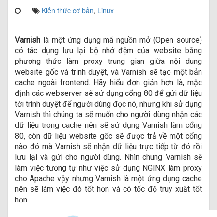
Kiến thức cơ bản
,
Linux
Varnish
là một ứng dụng mã nguồn mở (Open source)
có tác dụng lưu lại bộ nhớ đệm của website bằng
phương thức làm proxy trung gian giữa nội dung
website gốc và trình duyệt, và Varnish sẽ tạo một bản
cache ngoài frontend. Hãy hiểu đơn giản hơn là, mặc
định các webserver sẽ sử dụng cổng 80 để gửi dữ liệu
tới trình duyệt để người dùng đọc nó, nhưng khi sử dụng
Varnish thì chúng ta sẽ muốn cho người dùng nhận các
dữ liệu trong cache nên sẽ sử dụng Varnish làm cổng
80, còn dữ liệu website gốc sẽ được trả về một cổng
nào đó mà Varnish sẽ nhận dữ liệu trực tiếp từ đó rồi
lưu lại và gửi cho người dùng. Nhìn chung Varnish sẽ
làm việc tương tự như việc sử dụng NGINX làm proxy
cho Apache vậy nhưng Varnish là một ứng dụng cache
nên sẽ làm việc đó tốt hơn và có tốc độ truy xuất tốt
hơn.