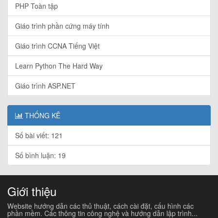
PHP Toàn tập
Giáo trình phần cứng máy tính
Giáo trình CCNA Tiếng Việt
Learn Python The Hard Way
Giáo trình ASP.NET
THỐNG KÊ
Số bài viết: 121
Số bình luận: 19
Giới thiệu
Website hướng dẫn các thủ thuật, cách cài đặt, cấu hình các
phần mềm. Các thông tin công nghệ và hướng dẫn lập trình...