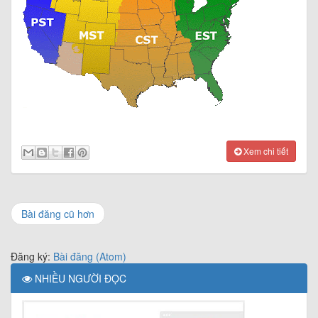
Xem chi tiết
Bài đăng cũ hơn
Đăng ký:
Bài đăng (Atom)
NHIỀU NGƯỜI ĐỌC