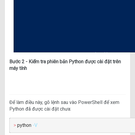
Bước 2 - Kiểm tra phiên bản Python được cài đặt trên
máy tính
Để làm điều này, gõ lệnh sau vào PowerShell để xem
Python đã được cài đặt chưa:
>
python
-V