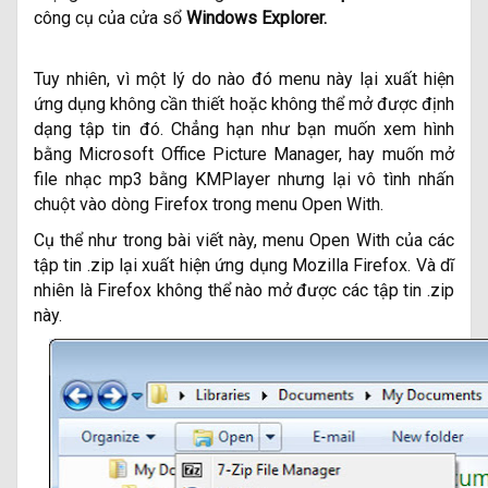
công cụ của cửa sổ
Windows Explorer.
Tuy nhiên, vì một lý do nào đó menu này lại xuất hiện
ứng dụng không cần thiết hoặc không thể mở được định
dạng tập tin đó. Chẳng hạn như bạn muốn xem hình
bằng Microsoft Office Picture Manager, hay muốn mở
file nhạc mp3 bằng KMPlayer nhưng lại vô tình nhấn
chuột vào dòng Firefox trong menu Open With.
Cụ thể như trong bài viết này, menu Open With của các
tập tin .zip lại xuất hiện ứng dụng Mozilla Firefox. Và dĩ
nhiên là Firefox không thể nào mở được các tập tin .zip
này.