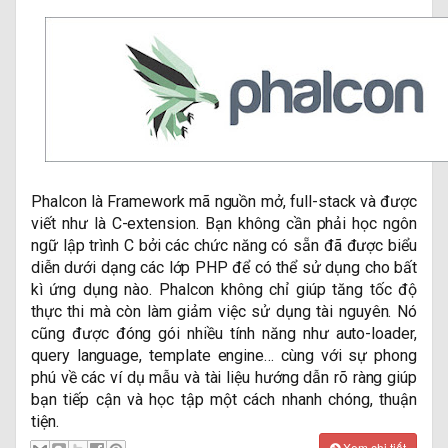
Phalcon là Framework mã nguồn mở, full-stack và được
viết như là C-extension. Bạn không cần phải học ngôn
ngữ lập trình C bởi các chức năng có sẵn đã được biểu
diễn dưới dạng các lớp PHP để có thể sử dụng cho bất
kì ứng dụng nào. Phalcon không chỉ giúp tăng tốc độ
thực thi mà còn làm giảm việc sử dụng tài nguyên. Nó
cũng được đóng gói nhiều tính năng như auto-loader,
query language, template engine… cùng với sự phong
phú về các ví dụ mẫu và tài liệu hướng dẫn rõ ràng giúp
bạn tiếp cận và học tập một cách nhanh chóng, thuận
tiện.
Xem chi tiết