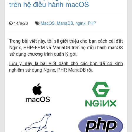
trên hệ điều hành macOS
14/6/23
MacOS
,
MariaDB
,
nginx
,
PHP
Trong bài viết này, tôi sẽ giới thiệu cho bạn cách cài đặt
Nginx, PHP-FPM và MariaDB trên hệ điều hành macOS
sử dụng chương trình quản lý gói.
Lưu ý, đây là bài viết dành cho các bạn đã có kinh
nghiệm sử dụng Nginx, PHP, MariaDB rồi.