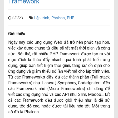
Framework
6/6/23
Lập trình
,
Phalcon
,
PHP
Giới thiệu
Ngày nay các ứng dụng Web đã trở nên phức tạp hơn,
việc xây dựng chúng từ đầu sẽ rất mất thời gian và công
sức. Bởi thế, rất nhiều PHP Framework được tạo ra với
mục đích là thúc đẩy nhanh quá trình phát triển ứng
dụng, giúp bạn tiết kiệm thời gian, tăng sự ổn định cho
ứng dụng và giảm thiểu số lần viết mã cho lập trình viên.
Từ các Frameworks đầy đủ các thành phần (Full-stack
Frameworks) như: Laravel, Symphony, CodeIgniter… đến
các Framework nhỏ (Micro Frameworks) chỉ dùng để
viết các ứng dụng nhỏ và các API như Slim, Medoo… tất
cả các Framework đều được giới thiệu như là dễ sử
dụng, tốc độ cao, hoặc được tài liệu hóa tốt. Một trong
số đó là Phalcon.