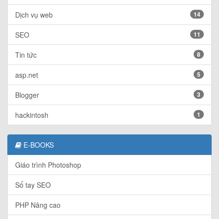
Dịch vụ web
14
SEO
11
Tin tức
8
asp.net
5
Blogger
3
hackintosh
1
E-BOOKS
Giáo trình Photoshop
Sổ tay SEO
PHP Nâng cao