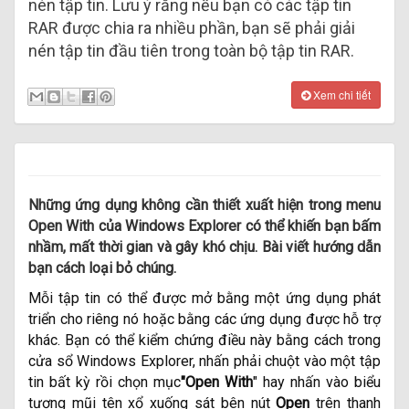
nén tập tin. Lưu ý rằng nếu bạn có các tập tin
RAR được chia ra nhiều phần, bạn sẽ phải giải
nén tập tin đầu tiên trong toàn bộ tập tin RAR.
Xem chi tiết
Những ứng dụng không cần thiết xuất hiện trong menu
Open With của Windows Explorer có thể khiến bạn bấm
nhầm, mất thời gian và gây khó chịu. Bài viết hướng dẫn
bạn cách loại bỏ chúng.
Mỗi tập tin có thể được mở bằng một ứng dụng phát
triển cho riêng nó hoặc bằng các ứng dụng được hỗ trợ
khác. Bạn có thể kiểm chứng điều này bằng cách trong
cửa sổ Windows Explorer, nhấn phải chuột vào một tập
tin bất kỳ rồi chọn mục
"Open With
" hay nhấn vào biểu
tượng mũi tên xổ xuống sát bên nút
Open
trên thanh