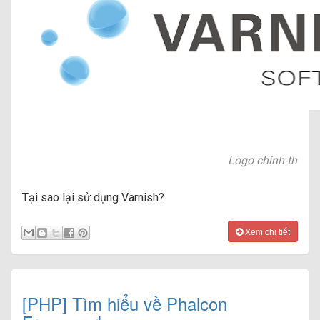
Logo chính thức c
Tại sao lại sử dụng Varnish?
Xem chi tiết
[PHP] Tìm hiểu về Phalcon