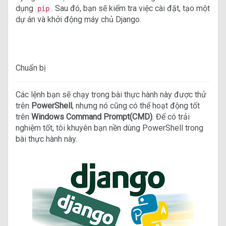
dụng
. Sau đó, bạn sẽ kiểm tra việc cài đặt, tạo một
pip
dự án và khởi động máy chủ Django.
Chuẩn bị
Các lệnh bạn sẽ chạy trong bài thực hành này được thử
b
trên
PowerShell
, nhưng nó cũng có thể hoạt động tốt
trên
Windows Command Prompt(CMD)
. Để có trải
ị
nghiệm tốt, tôi khuyên bạn nền dùng PowerShell trong
bài thực hành này.