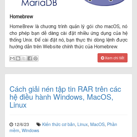
Homebrew
HomeBrew là chương trình quản lý gói cho macOS, nó
cho phép bạn dễ dàng cài đặt nhiều ứng dụng của hệ
thống Unix. Để cài đặt nó, bạn thực thi dòng lệnh được
hướng dẫn trên Website chính thức của Homebrew.
Xem chi tiết
Cách giải nén tập tin RAR trên các
hệ điều hành Windows, MacOS,
Linux
12/6/23
Kiến thức cơ bản
,
Linux
,
MacOS
,
Phần
mềm
,
Windows