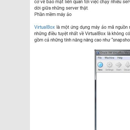
cơ về bảo mật liên quan tới việc chạy nhiều se
dời giữa những server thật.
Phần mềm máy ảo
VirtualBox
là một ứng dụng máy ảo mã nguồn m
những điều tuyệt nhất về VirtualBox là không 
gồm cả những tính năng nâng cao như “snapshot