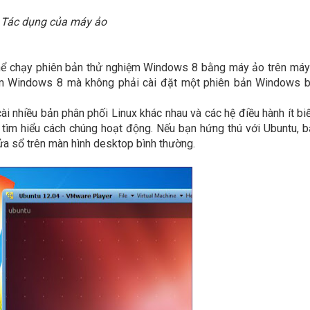
Tác dụng của máy ảo
thể chạy phiên bản thử nghiệm Windows 8 bằng máy ảo trên má
m Windows 8 mà không phải cài đặt một phiên bản Windows b
ài nhiều bản phân phối Linux khác nhau và các hệ điều hành ít bi
ìm hiểu cách chúng hoạt động. Nếu bạn hứng thú với Ubuntu, 
ửa sổ trên màn hình desktop bình thường.