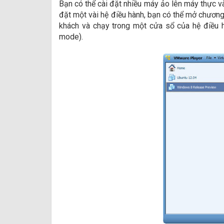
Bạn có thể cài đặt nhiều máy ảo lên máy thực và
đặt một vài hệ điều hành, bạn có thể mở chươn
khách và chạy trong một cửa sổ của hệ điều h
mode).