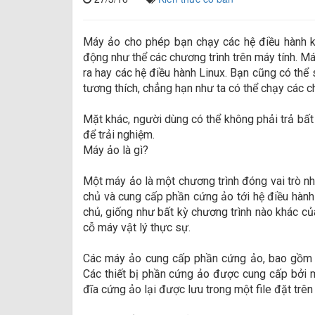
Máy ảo cho phép bạn chạy các hệ điều hành kh
động như thể các chương trình trên máy tính. M
ra hay các hệ điều hành Linux. Bạn cũng có t
tương thích, chẳng hạn như ta có thể chạy các
Mặt khác, người dùng có thể không phải trả bất 
để trải nghiệm.
Máy ảo là gì?
Một máy ảo là một chương trình đóng vai trò như
chủ và cung cấp phần cứng ảo tới hệ điều hành
chủ, giống như bất kỳ chương trình nào khác củ
cỗ máy vật lý thực sự.
Các máy ảo cung cấp phần cứng ảo, bao gồm C
Các thiết bị phần cứng ảo được cung cấp bởi m
đĩa cứng ảo lại được lưu trong một file đặt trên