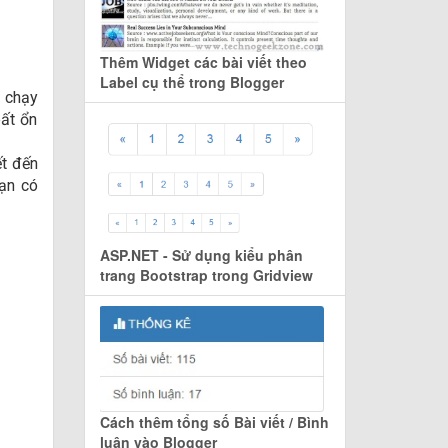
Thêm Widget các bài viết theo
Label cụ thể trong Blogger
y chạy
ất ổn
ết đến
bạn có
ASP.NET - Sử dụng kiểu phân
trang Bootstrap trong Gridview
Cách thêm tổng số Bài viết / Bình
luận vào Blogger