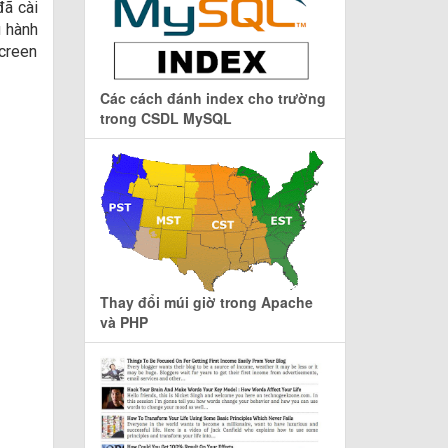
đã cài
u hành
screen
Các cách đánh index cho trường
trong CSDL MySQL
Thay đổi múi giờ trong Apache
và PHP