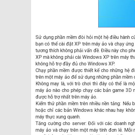
Sử dụng phần mềm đòi hỏi một hệ điều hành cũ
bạn có thể cài đặt XP trên máy ảo và chạy ứng
tương thích không phải vấn đề. Điều này cho 
XP mà không phải cài Windows XP trên máy thật
không hỗ trợ đầy đủ cho Windows XP.
Chạy phần mềm được thiết kế cho những hệ đ
trên một máy ảo để sử dụng những phần mềm ch
Không may là, với trò chơi thì đây có thể là 
máy ảo nào cho phép chạy các bản game 3D mớ
được hỗ trợ nhất trên máy ảo.
Kiểm thử phần mềm trên nhiều nền tảng: Nếu b
hoặc chỉ các bản Windows khác nhau hay không
máy thực xung quanh.
Tăng cường cho server: Đối với các doanh ngh
máy ảo và chạy trên một máy tính đơn lẻ. Mỗi 