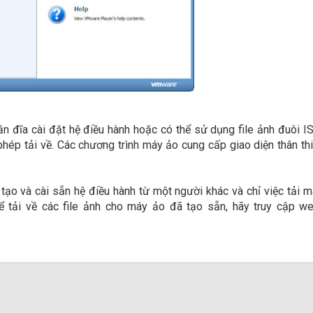
ần đĩa cài đặt hệ điều hành hoặc có thể sử dụng file ảnh đuôi 
hép tải về. Các chương trình máy ảo cung cấp giao diện thân th
ạo và cài sẵn hệ điều hành từ một người khác và chỉ việc tải 
 tải về các file ảnh cho máy ảo đã tạo sẵn, hãy truy cập we