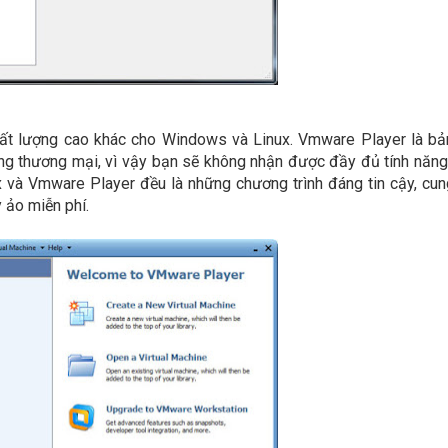
ất lượng cao khác cho Windows và Linux. Vmware Player là bả
g thương mại, vì vậy bạn sẽ không nhận được đầy đủ tính năn
ox và Vmware Player đều là những chương trình đáng tin cậy, cu
 ảo miễn phí.