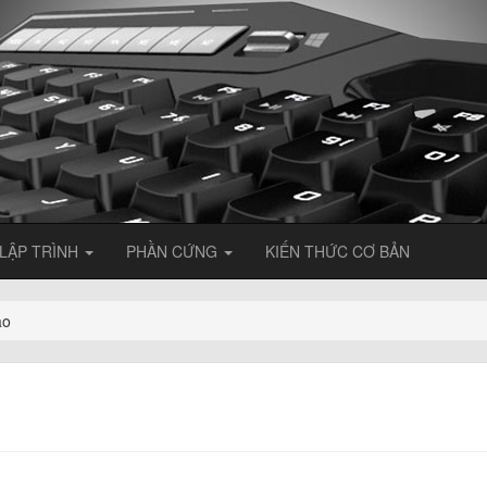
LẬP TRÌNH
PHẦN CỨNG
KIẾN THỨC CƠ BẢN
ảo