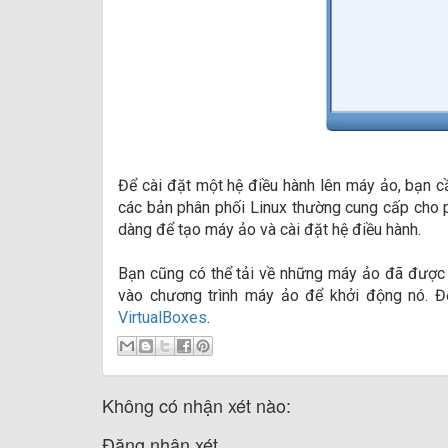
Để cài đặt một hệ điều hành lên máy ảo, bạn c
các bản phân phối Linux thường cung cấp cho p
dàng để tạo máy ảo và cài đặt hệ điều hành.
Bạn cũng có thể tải về những máy ảo đã được t
vào chương trình máy ảo để khởi động nó. Để
VirtualBoxes
.
Không có nhận xét nào:
Đăng nhận xét