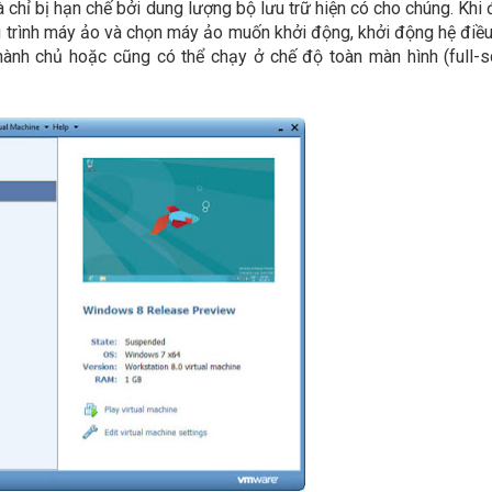
 chỉ bị hạn chế bởi dung lượng bộ lưu trữ hiện có cho chúng. Khi 
g trình máy ảo và chọn máy ảo muốn khởi động, khởi động hệ điề
ành chủ hoặc cũng có thể chạy ở chế độ toàn màn hình (full-