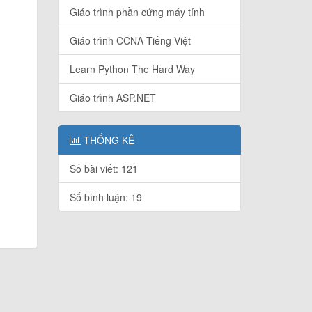
Giáo trình phần cứng máy tính
Giáo trình CCNA Tiếng Việt
Learn Python The Hard Way
Giáo trình ASP.NET
THỐNG KÊ
Số bài viết: 121
Số bình luận: 19