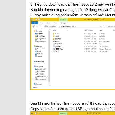
3. Tiếp tục download cái Hiren boot 13.2 này về nh
Sau khi down xong các bạn có thể dùng winrar để gi
Ở đây mình dùng phần mềm ultrasio để mở Mount fi
Sau khi mở file iso Hiren boot ra rồi thì các bạn c
Copy xong tất cả thì trong USB bạn phải như thế n