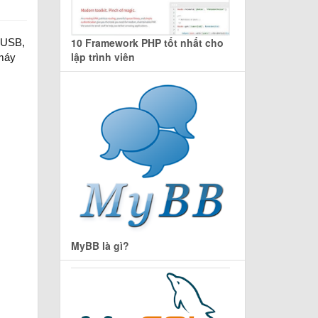
10 Framework PHP tốt nhất cho
ừ USB,
lập trình viên
 máy
MyBB là gì?