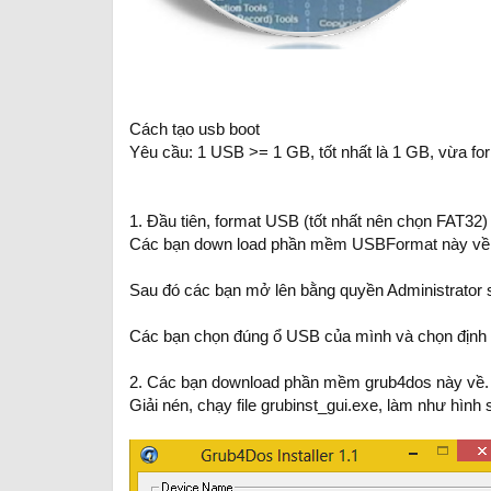
Cách tạ
o usb boot
Yêu cầu: 1 USB >= 1 GB, tốt nhất là 1 GB, vừa fo
1. Đầu tiên, format USB (tốt nhất nên chọn FAT32)
Các bạn down load phần mềm USBFormat này về
Sau đó các bạn mở lên bằng quyền Administrator s
Các bạn chọn đúng ổ USB của mình và chọn định d
2. Các bạn download phần mềm grub4dos này về
Giải nén, chạy file grubinst_gui.exe, làm như hình 