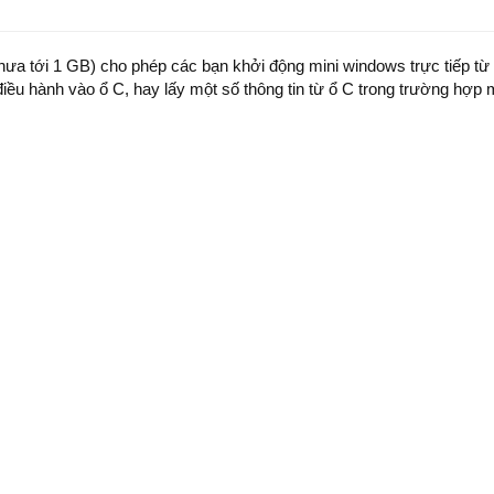
chưa tới 1 GB) cho phép các bạn khởi động mini windows trực tiếp t
iều hành vào ổ C, hay lấy một số thông tin từ ổ C trong trường hợp