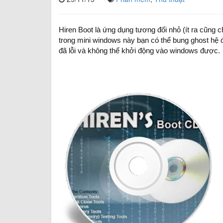
Hiren Boot là ứng dụng tương đối nhỏ (ít ra cũng 
trong mini windows này bạn có thể bung ghost hệ đ
đã lỗi và không thể khởi động vào windows được.