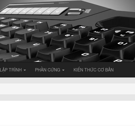
LẬP TRÌNH
PHẦN CỨNG
KIẾN THỨC CƠ BẢN