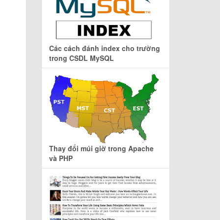
Các cách đánh index cho trường
trong CSDL MySQL
Thay đổi múi giờ trong Apache
và PHP