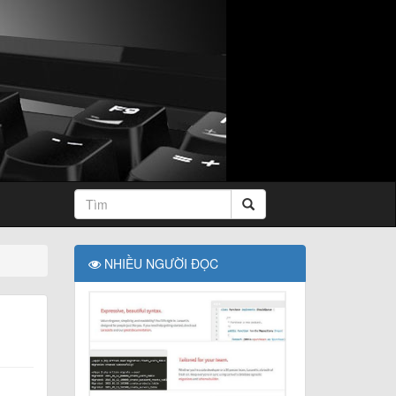
NHIỀU NGƯỜI ĐỌC