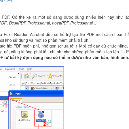
e PDF. Có thể kể ra một số đang được dùng nhiều hiện nay như là
PDF
,
DeskPDF Professional
,
novaPDF Professional...
ư Foxit Reader, Acrobat đều có hỗ trợ tạo file PDF môt cách hoàn h
hơi khó sử dụng và một số phần mềm phải trả phí.
m tạo file PDF miễn phí, nhỏ gọn (chưa tới 1 Mb) có đầy đủ chức năng,
 nề, cũng không phải tốn chi phí cho những phần mềm tạo tập tin 
DF từ bất kỳ định dạng nào có thể in được như văn bản, hình ảnh.