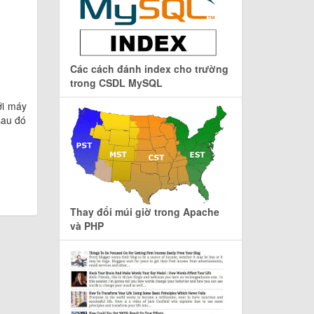
Các cách đánh index cho trường
trong CSDL MySQL
ới máy
sau đó
Thay đổi múi giờ trong Apache
và PHP