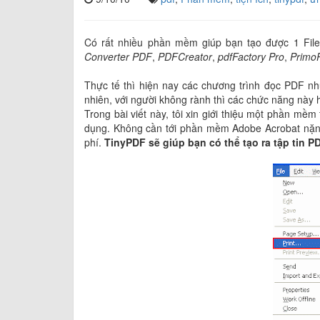
Có rất nhiều phần mềm giúp bạn tạo được 1 Fil
Converter PDF
,
PDFCreator
,
pdfFactory Pro
,
Primo
Thực tế thì hiện nay các chương trình đọc PDF nh
nhiên, với người không rành thì các chức năng này 
Trong bài viết này, tôi xin giới thiệu một phần mề
dụng. Không cần tới phần mềm Adobe Acrobat nặng
phí.
TinyPDF sẽ giúp bạn có thể tạo ra tập tin P