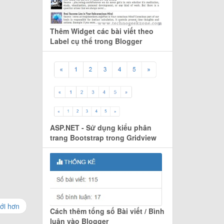
Thêm Widget các bài viết theo
Label cụ thể trong Blogger
ASP.NET - Sử dụng kiểu phân
trang Bootstrap trong Gridview
ới hơn
Cách thêm tổng số Bài viết / Bình
luận vào Blogger