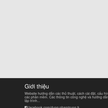
Giới thiệu
Website hướng dẫn các thủ thuật, cách cài đặt, cấu hì
các phần mềm. Các thông tin công nghệ và hướng dẫ
lập trình...
facebook.com/dung.phamtrung.9