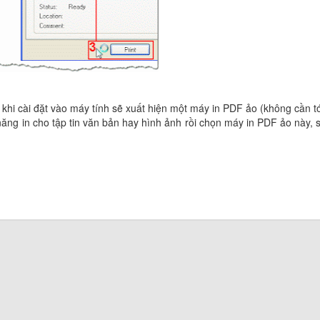
hi cài đặt vào máy tính sẽ xuất hiện một máy in PDF ảo (không cần t
 năng in cho tập tin văn bản hay hình ảnh rồi chọn máy in PDF ảo này, 