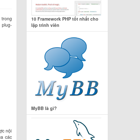
 trong
10 Framework PHP tốt nhất cho
 plug-
lập trình viên
MyBB là gì?
ợc nội
ủa các