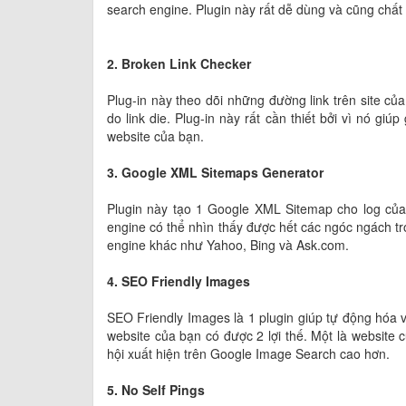
search engine. Plugin này rất dễ dùng và cũng chấ
2. Broken Link Checker
Plug-in này theo dõi những đường link trên site củ
do link die. Plug-in này rất cần thiết bởi vì nó gi
website của bạn.
3. Google XML Sitemaps Generator
Plugin này tạo 1 Google XML Sitemap cho log của 
engine có thể nhìn thấy được hết các ngóc ngách tr
engine khác như Yahoo, Bing và Ask.com.
4. SEO Friendly Images
SEO Friendly Images là 1 plugin giúp tự động hóa việ
website của bạn có được 2 lợi thế. Một là website
hội xuất hiện trên Google Image Search cao hơn.
5. No Self Pings