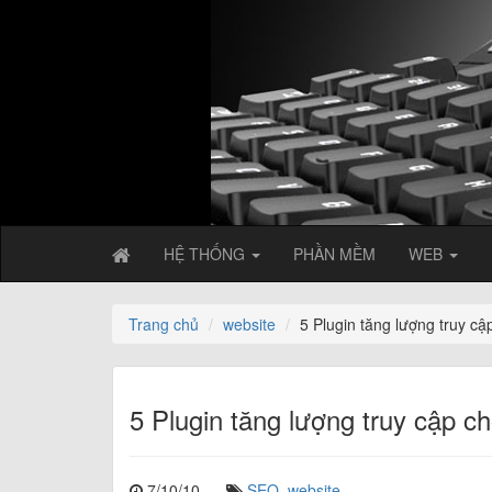
HỆ THỐNG
PHẦN MỀM
WEB
Trang chủ
website
5 Plugin tăng lượng truy c
5 Plugin tăng lượng truy cập 
7/10/10
SEO
,
website