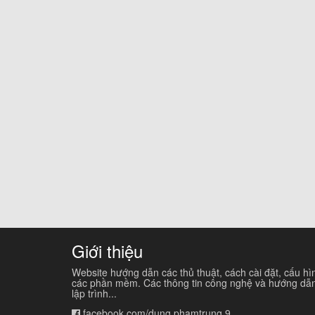
Giới thiệu
Website hướng dẫn các thủ thuật, cách cài đặt, cấu hì
các phần mềm. Các thông tin công nghệ và hướng dẫ
lập trình...
facebook.com/dung.phamtrung.9