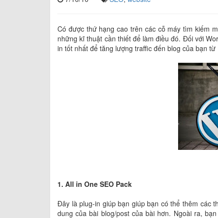
Có được thứ hạng cao trên các cỗ máy tìm kiếm ma
những kĩ thuật cần thiết để làm điều đó. Đối với Wor
in tốt nhất để tăng lượng traffic đến blog của bạn t
1. All in One SEO Pack
Đây là plug-in giúp bạn giúp bạn có thể thêm các t
dung của bài blog/post của bài hơn. Ngoài ra, bạn