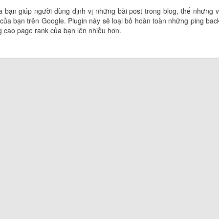
a bạn giúp người dùng định vị những bài post trong blog, thế nhưng v
của bạn trên Google. Plugin này sẽ loại bỏ hoàn toàn những ping bac
g cao page rank của bạn lên nhiều hơn.