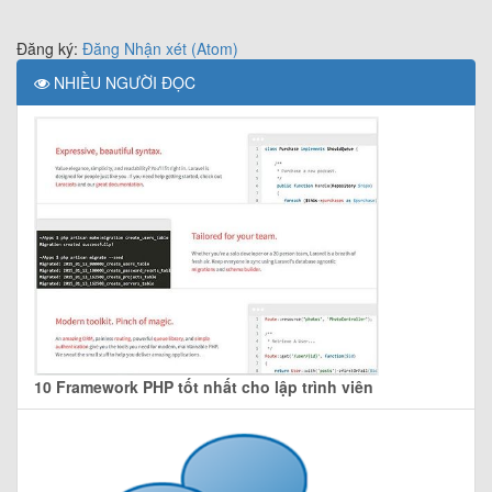
Đăng ký:
Đăng Nhận xét (Atom)
NHIỀU NGƯỜI ĐỌC
10 Framework PHP tốt nhất cho lập trình viên