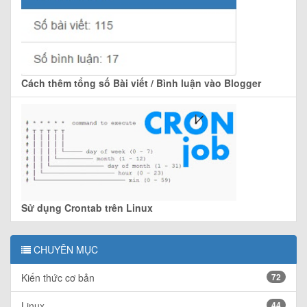
Cách thêm tổng số Bài viết / Bình luận vào Blogger
Sử dụng Crontab trên Linux
CHUYÊN MỤC
Kiến thức cơ bản
72
Linux
44