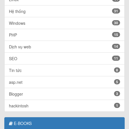
Hệ thống
31
Windows
30
PHP
15
Dịch vụ web
14
SEO
11
Tin tức
8
asp.net
5
Blogger
3
hackintosh
1
E-BOOKS