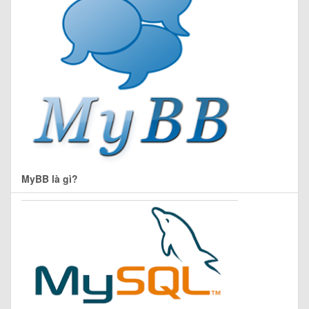
MyBB là gì?