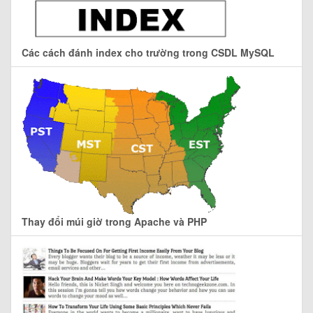
Các cách đánh index cho trường trong CSDL MySQL
Thay đổi múi giờ trong Apache và PHP