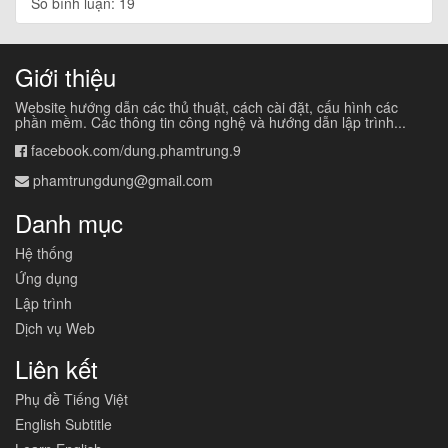
Số bình luận: 19
Giới thiệu
Website hướng dẫn các thủ thuật, cách cài đặt, cấu hình các
phần mềm. Các thông tin công nghệ và hướng dẫn lập trình...
facebook.com/dung.phamtrung.9
phamtrungdung@gmail.com
Danh mục
Hệ thống
Ứng dụng
Lập trình
Dịch vụ Web
Liên kết
Phụ đề Tiếng Việt
English Subtitle