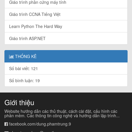
Giáo trình phần cứng máy tính
Giáo trình CCNA Tiếng Việt
Learn Python The Hard Way
Giáo trình ASP.NET
THỐNG KÊ
Số bài viết: 121
Số bình luận: 19
Giới thiệu
Website hướng dẫn các thủ thuật, cách cài đặt, cấu hình các
phần mềm. Các thông tin công nghệ và hướng dẫn lập trình...
facebook.com/dung.phamtrung.9