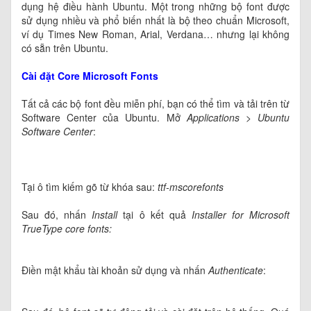
dụng hệ điều hành Ubuntu. Một trong những bộ font được
sử dụng nhiều và phổ biến nhất là bộ theo chuẩn Microsoft,
ví dụ Times New Roman, Arial, Verdana… nhưng lại không
có sẵn trên Ubuntu.
Cài đặt Core Microsoft Fonts
Tất cả các bộ font đều miễn phí, bạn có thể tìm và tải trên từ
Software Center của Ubuntu. Mở
Applications
>
Ubuntu
Software Center
:
Tại ô tìm kiếm gõ từ khóa sau:
ttf-mscorefonts
Sau đó, nhấn
Install
tại ô kết quả
Installer for Microsoft
TrueType core fonts:
Điền mật khẩu tài khoản sử dụng và nhấn
Authenticate
: