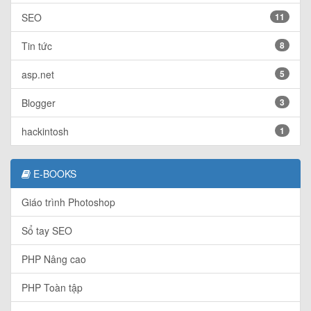
SEO
11
Tin tức
8
asp.net
5
Blogger
3
hackintosh
1
E-BOOKS
Giáo trình Photoshop
Sổ tay SEO
PHP Nâng cao
PHP Toàn tập