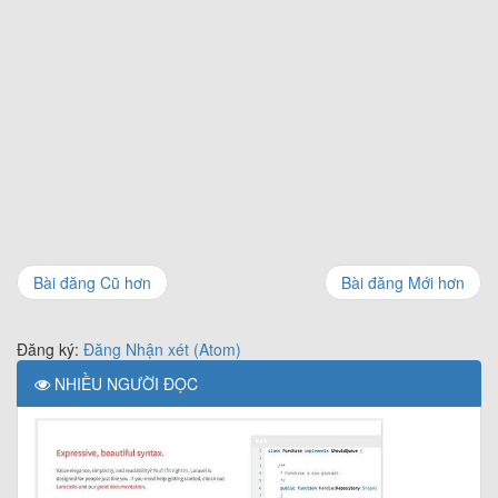
Bài đăng Cũ hơn
Bài đăng Mới hơn
Đăng ký:
Đăng Nhận xét (Atom)
NHIỀU NGƯỜI ĐỌC