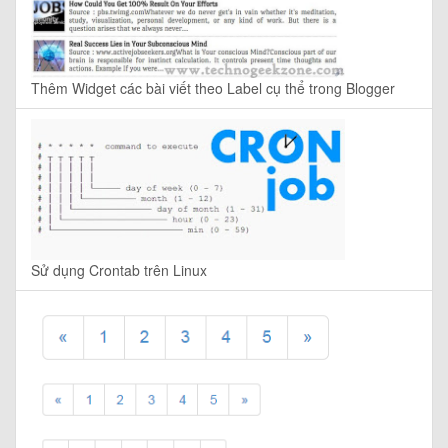
Thêm Widget các bài viết theo Label cụ thể trong Blogger
Sử dụng Crontab trên Linux