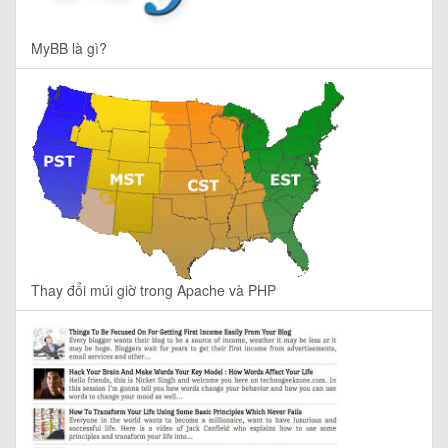
MyBB là gì?
Thay đổi múi giờ trong Apache và PHP