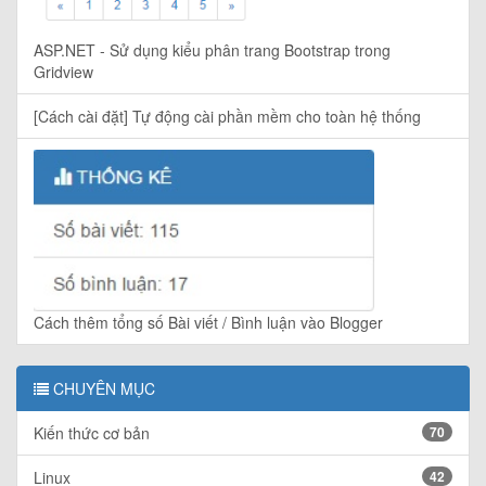
ASP.NET - Sử dụng kiểu phân trang Bootstrap trong
Gridview
[Cách cài đặt] Tự động cài phần mềm cho toàn hệ thống
Cách thêm tổng số Bài viết / Bình luận vào Blogger
CHUYÊN MỤC
Kiến thức cơ bản
70
Linux
42