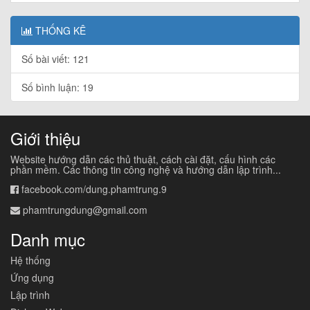
THỐNG KÊ
Số bài viết: 121
Số bình luận: 19
Giới thiệu
Website hướng dẫn các thủ thuật, cách cài đặt, cấu hình các
phần mềm. Các thông tin công nghệ và hướng dẫn lập trình...
facebook.com/dung.phamtrung.9
phamtrungdung@gmail.com
Danh mục
Hệ thống
Ứng dụng
Lập trình