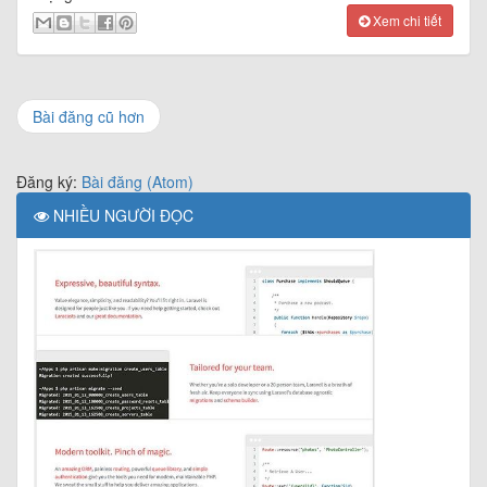
Xem chi tiết
Bài đăng cũ hơn
Đăng ký:
Bài đăng (Atom)
NHIỀU NGƯỜI ĐỌC