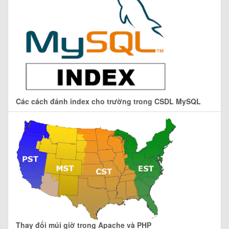
Các cách đánh index cho trường trong CSDL MySQL
Thay đổi múi giờ trong Apache và PHP