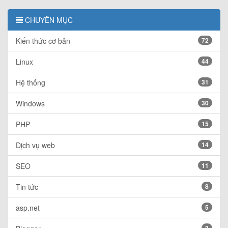
CHUYÊN MỤC
Kiến thức cơ bản
72
Linux
44
Hệ thống
31
Windows
30
PHP
15
Dịch vụ web
14
SEO
11
Tin tức
8
asp.net
5
3