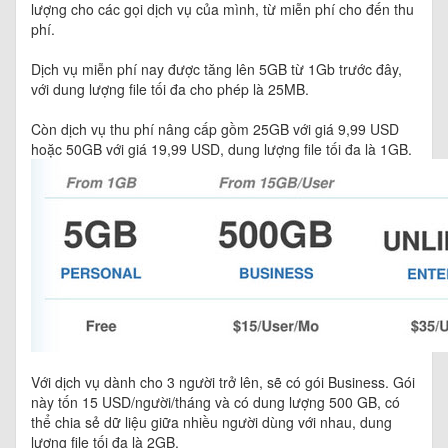
lượng cho các gọi dịch vụ của mình, từ miễn phí cho đến thu
phí.
Dịch vụ miễn phí nay được tăng lên 5GB từ 1Gb trước đây,
với dung lượng file tối đa cho phép là 25MB.
Còn dịch vụ thu phí nâng cấp gồm 25GB với giá 9,99 USD
hoặc 50GB với giá 19,99 USD, dung lượng file tối đa là 1GB.
Với dịch vụ dành cho 3 người trở lên, sẽ có gói Business. Gói
này tốn 15 USD/người/tháng và có dung lượng 500 GB, có
thể chia sẻ dữ liệu giữa nhiều người dùng với nhau, dung
lượng file tối đa là 2GB.