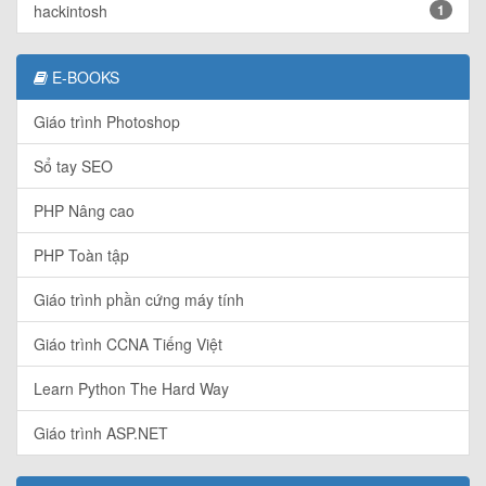
hackintosh
1
E-BOOKS
Giáo trình Photoshop
Sổ tay SEO
PHP Nâng cao
PHP Toàn tập
Giáo trình phần cứng máy tính
Giáo trình CCNA Tiếng Việt
Learn Python The Hard Way
Giáo trình ASP.NET