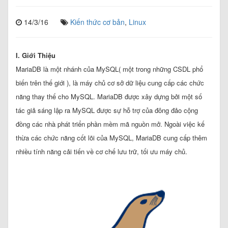
14/3/16
Kiến thức cơ bản
,
Linux
I. Giới Thiệu
MariaDB là một nhánh của MySQL( một trong những CSDL phổ
biến trên thế giới ), là máy chủ cơ sở dữ liệu cung cấp các chức
năng thay thế cho MySQL. MariaDB được xây dựng bởi một số
tác giả sáng lập ra MySQL được sự hỗ trợ của đông đảo cộng
đồng các nhà phát triển phần mềm mã nguồn mở. Ngoài việc kế
thừa các chức năng cốt lõi của MySQL, MariaDB cung cấp thêm
nhiều tính năng cải tiến về cơ chế lưu trữ, tối ưu máy chủ.