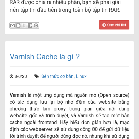
RAR được chia ra nhiều phần, bạn sẽ phải giải
nén tập tin đầu tiên trong toàn bộ tập tin RAR.
Xem chi tiết
Varnish Cache là gì ?
8/6/23
Kiến thức cơ bản
,
Linux
Varnish
là một ứng dụng mã nguồn mở (Open source)
có tác dụng lưu lại bộ nhớ đệm của website bằng
phương thức làm proxy trung gian giữa nội dung
website gốc và trình duyệt, và Varnish sẽ tạo một bản
cache ngoài frontend. Hãy hiểu đơn giản hơn là, mặc
định các webserver sẽ sử dụng cổng 80 để gửi dữ liệu
tới trình duyệt để người dùng đọc nó, nhưng khi sử dụng