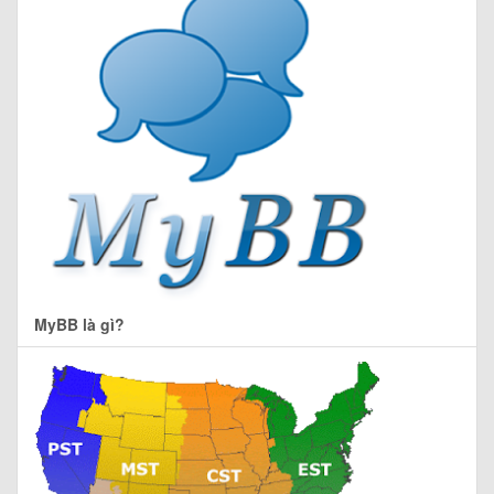
MyBB là gì?