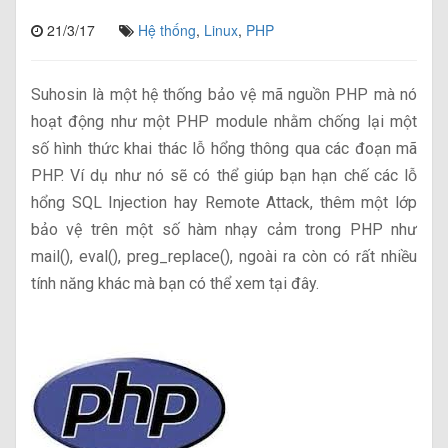
21/3/17
Hệ thống
,
Linux
,
PHP
Suhosin là một hệ thống bảo vệ mã nguồn PHP mà nó
hoạt động như một PHP module nhằm chống lại một
số hình thức khai thác lỗ hổng thông qua các đoạn mã
PHP. Ví dụ như nó sẽ có thể giúp bạn hạn chế các lỗ
hổng SQL Injection hay Remote Attack, thêm một lớp
bảo vệ trên một số hàm nhạy cảm trong PHP như
mail(), eval(), preg_replace(), ngoài ra còn có rất nhiều
tính năng khác mà bạn có thể xem tại đây.