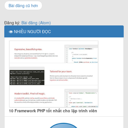
Bài đăng cũ hơn
Đăng ký:
Bài đăng (Atom)
NHIỀU NGƯỜI ĐỌC
10 Framework PHP tốt nhất cho lập trình viên