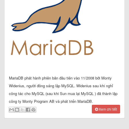
MariaDB phát hành phiên bản đầu tiên vào 11/2008 bởi Monty
Widenius, người đồng sáng lập MySQL. Widenius sau khi nghỉ
công tác cho MySQL (sau khi Sun mua lại MySQL ) đã thành lập
công ty Monty Program AB và phát triển MariaDB.
Xem chi tiết