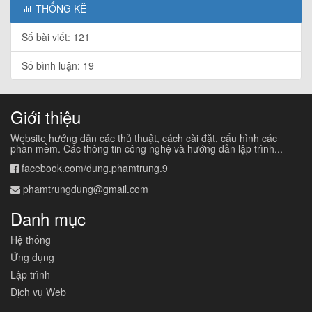
THỐNG KÊ
Số bài viết: 121
Số bình luận: 19
Giới thiệu
Website hướng dẫn các thủ thuật, cách cài đặt, cấu hình các
phần mềm. Các thông tin công nghệ và hướng dẫn lập trình...
facebook.com/dung.phamtrung.9
phamtrungdung@gmail.com
Danh mục
Hệ thống
Ứng dụng
Lập trình
Dịch vụ Web