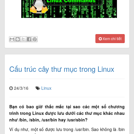
Xem chi tiết
Cấu trúc cây thư mục trong Linux
24/3/16
Linux
Bạn có bao giờ thắc mắc tại sao các một số chương
trình trong Linux được lưu dưới các thư mục khác nhau
như /bin, /sbin, /usr/bin hay /usr/sbin?
Ví dụ như, một số được lưu trong /usr/bin. Sao không là /bin