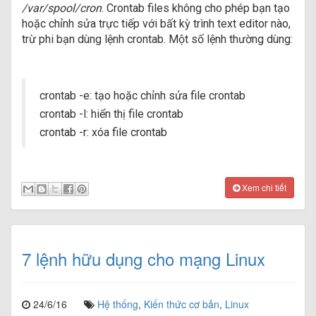
/var/spool/cron
. Crontab files không cho phép bạn tạo
hoặc chỉnh sửa trực tiếp với bất kỳ trình text editor nào,
trừ phi bạn dùng lệnh crontab. Một số lệnh thường dùng:
crontab -e: tạo hoặc chỉnh sửa file crontab
crontab -l: hiển thị file crontab
crontab -r: xóa file crontab
Xem chi tiết
7 lệnh hữu dụng cho mạng Linux
24/6/16
Hệ thống
,
Kiến thức cơ bản
,
Linux