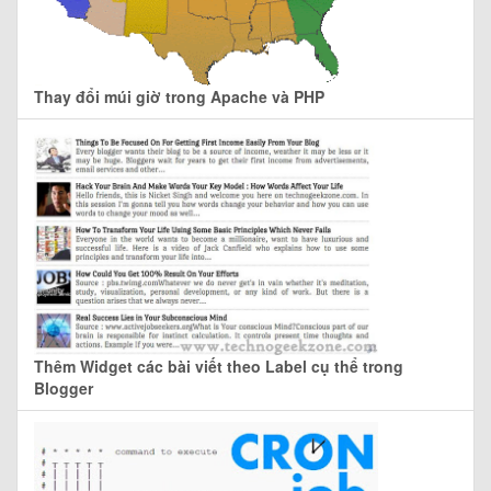
Thay đổi múi giờ trong Apache và PHP
Thêm Widget các bài viết theo Label cụ thể trong
Blogger