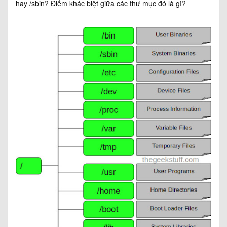
hay /sbin? Điểm khác biệt giữa các thư mục đó là gì?