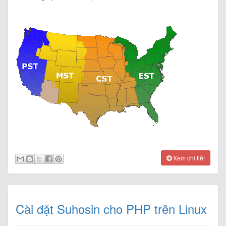
Xem chi tiết
Cài đặt Suhosin cho PHP trên Linux