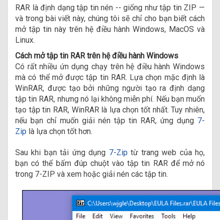
RAR là định dạng tập tin nén -- giống như tập tin ZIP —
và trong bài viết này, chúng tôi sẽ chỉ cho bạn biết cách
mở tập tin này trên hệ điều hành Windows, MacOS và
Linux.
Cách mở tập tin RAR trên hệ điều hành Windows
Có rất nhiều ứn dụng chạy trên hệ điều hành Windows
mà có thể mở được tập tin RAR. Lựa chọn mặc định là
WinRAR, được tạo bởi những người tạo ra định dạng
tập tin RAR, nhưng nó lại không miễn phí. Nếu bạn muốn
tạo tập tin RAR, WinRAR là lựa chọn tốt nhất. Tuy nhiên,
nếu bạn chỉ muốn giải nén tập tin RAR, ứng dụng
7-
Zip
là lựa chọn tốt hơn.
Sau khi bạn tải ứng dụng
7-Zip
từ trang web của họ,
bạn có thể bấm đúp chuột vào tập tin RAR để mở nó
trong 7-ZIP và xem hoặc giải nén các tập tin.