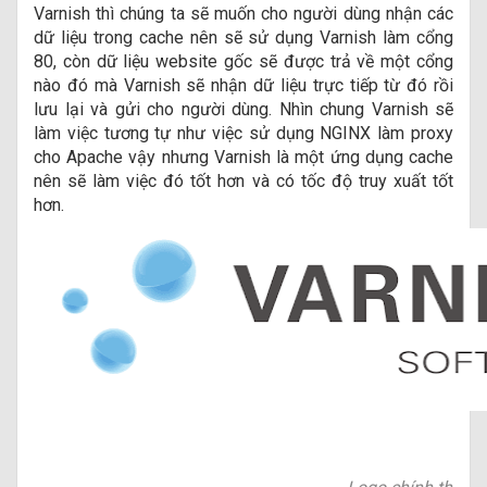
Varnish thì chúng ta sẽ muốn cho người dùng nhận các
dữ liệu trong cache nên sẽ sử dụng Varnish làm cổng
80, còn dữ liệu website gốc sẽ được trả về một cổng
nào đó mà Varnish sẽ nhận dữ liệu trực tiếp từ đó rồi
lưu lại và gửi cho người dùng. Nhìn chung Varnish sẽ
làm việc tương tự như việc sử dụng NGINX làm proxy
cho Apache vậy nhưng Varnish là một ứng dụng cache
nên sẽ làm việc đó tốt hơn và có tốc độ truy xuất tốt
hơn.