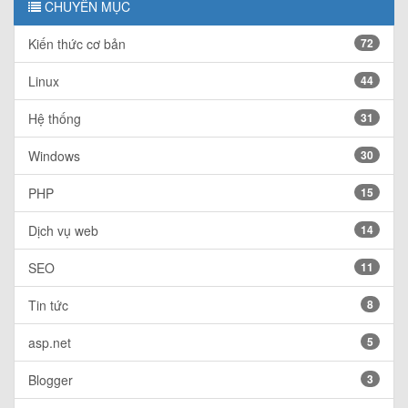
CHUYÊN MỤC
Kiến thức cơ bản
72
Linux
44
Hệ thống
31
Windows
30
PHP
15
Dịch vụ web
14
SEO
11
Tin tức
8
asp.net
5
Blogger
3