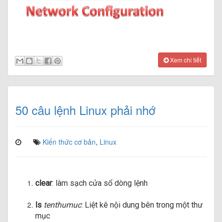
Xem chi tiết
50 câu lệnh Linux phải nhớ
Kiến thức cơ bản
,
Linux
clear
: làm sạch cửa sổ dòng lệnh
ls
tenthumuc
: Liệt kê nội dung bên trong một thư
mục