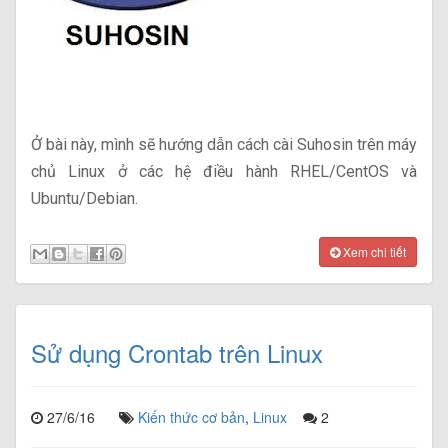
Ở bài này, mình sẽ hướng dẫn cách cài Suhosin trên máy
chủ Linux ở các hệ điều hành RHEL/CentOS và
Ubuntu/Debian.
Xem chi tiết
Sử dụng Crontab trên Linux
27/6/16
Kiến thức cơ bản
,
Linux
2