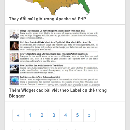
Thay đổi múi giờ trong Apache và PHP
Thêm Widget các bài viết theo Label cụ thể trong
Blogger