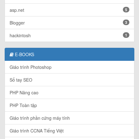
asp.net
5
Blogger
3
hackintosh
1
E-BOOKS
Giáo trình Photoshop
Sổ tay SEO
PHP Nâng cao
PHP Toàn tập
Giáo trình phần cứng máy tính
Giáo trình CCNA Tiếng Việt