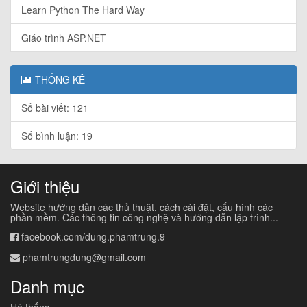
Learn Python The Hard Way
Giáo trình ASP.NET
THỐNG KÊ
Số bài viết: 121
Số bình luận: 19
Giới thiệu
Website hướng dẫn các thủ thuật, cách cài đặt, cấu hình các
phần mềm. Các thông tin công nghệ và hướng dẫn lập trình...
facebook.com/dung.phamtrung.9
phamtrungdung@gmail.com
Danh mục
Hệ thống