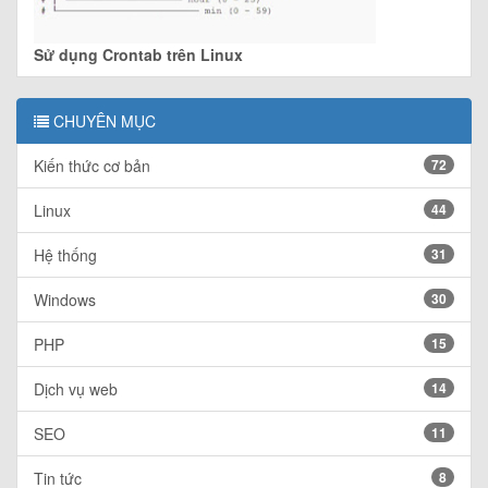
Sử dụng Crontab trên Linux
CHUYÊN MỤC
Kiến thức cơ bản
72
Linux
44
Hệ thống
31
Windows
30
PHP
15
Dịch vụ web
14
SEO
11
Tin tức
8