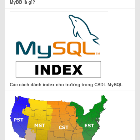
MyBB là gì?
Các cách đánh index cho trường trong CSDL MySQL