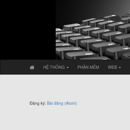
HỆ THỐNG
PHẦN MỀM
WEB
Đăng ký:
Bài đăng (Atom)