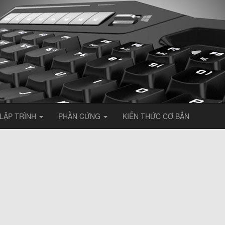
LẬP TRÌNH
PHẦN CỨNG
KIẾN THỨC CƠ BẢN