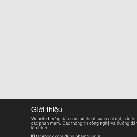
Giới thiệu
Website hướng dẫn các thủ thuật, cách cài đặt, cấu hì
các phần mềm. Các thông tin công nghệ và hướng dẫ
lập trình...
facebook.com/dung.phamtrung.9