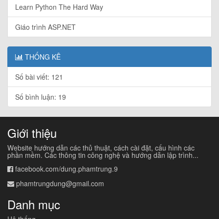
Learn Python The Hard Way
Giáo trình ASP.NET
THỐNG KÊ
Số bài viết: 121
Số bình luận: 19
Giới thiệu
Website hướng dẫn các thủ thuật, cách cài đặt, cấu hình các
phần mềm. Các thông tin công nghệ và hướng dẫn lập trình...
facebook.com/dung.phamtrung.9
phamtrungdung@gmail.com
Danh mục
Hệ thống