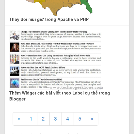
Thay đổi múi giờ trong Apache và PHP
Thêm Widget các bài viết theo Label cụ thể trong
Blogger