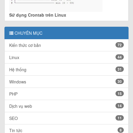
Sử dụng Crontab trên Linux
CHUYÊN MỤC
Kiến thức cơ bản
72
Linux
44
Hệ thống
31
Windows
30
PHP
15
Dịch vụ web
14
SEO
11
Tin tức
8