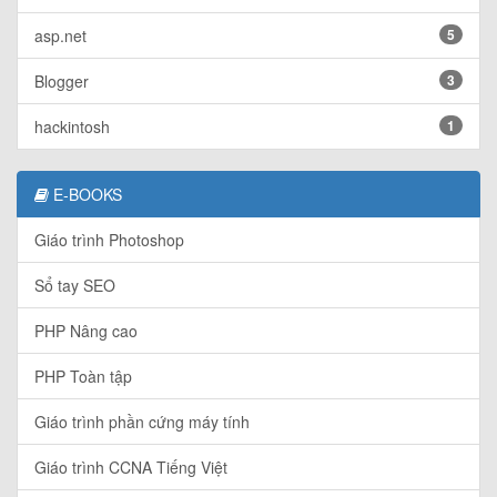
asp.net
5
Blogger
3
hackintosh
1
E-BOOKS
Giáo trình Photoshop
Sổ tay SEO
PHP Nâng cao
PHP Toàn tập
Giáo trình phần cứng máy tính
Giáo trình CCNA Tiếng Việt