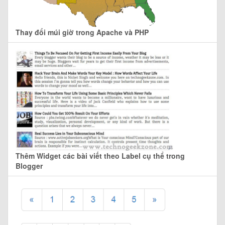
Thay đổi múi giờ trong Apache và PHP
Thêm Widget các bài viết theo Label cụ thể trong
Blogger