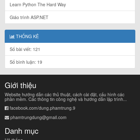
Learn Python The Hard Way
Giáo trình ASP.NET
THỐNG KÊ
Số bài viết: 121
Số bình luận: 19
Giới thiệu
Website hướng dẫn các thủ thuật, cách cài đặt, cấu hình các
phần mềm. Các thông tin công nghệ và hướng dẫn lập trình...
facebook.com/dung.phamtrung.9
phamtrungdung@gmail.com
Danh mục
Hệ thống