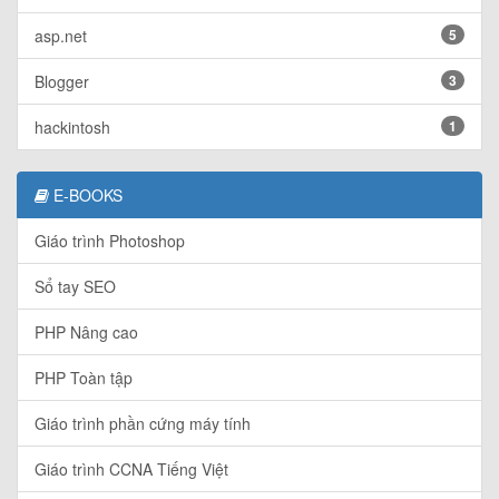
asp.net
5
Blogger
3
hackintosh
1
E-BOOKS
Giáo trình Photoshop
Sổ tay SEO
PHP Nâng cao
PHP Toàn tập
Giáo trình phần cứng máy tính
Giáo trình CCNA Tiếng Việt