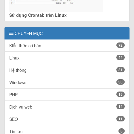
Sử dụng Crontab trên Linux
CHUYÊN MỤC
Kiến thức cơ bản
72
Linux
44
Hệ thống
31
Windows
30
PHP
15
Dịch vụ web
14
SEO
11
Tin tức
8