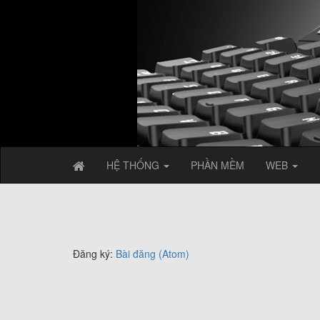
HỆ THỐNG
PHẦN MỀM
WEB
Đăng ký:
Bài đăng (Atom)