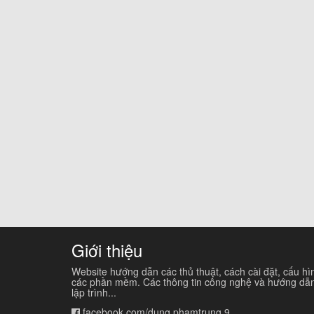
Giới thiệu
Website hướng dẫn các thủ thuật, cách cài đặt, cấu hì
các phần mềm. Các thông tin công nghệ và hướng dẫ
lập trình...
facebook.com/dung.phamtrung.9