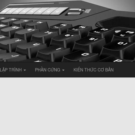
LẬP TRÌNH
PHẦN CỨNG
KIẾN THỨC CƠ BẢN