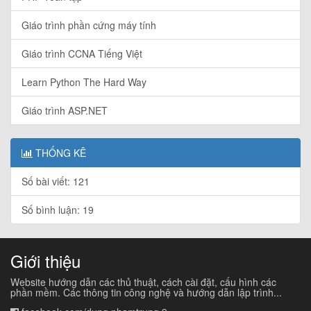
Giáo trình phần cứng máy tính
Giáo trình CCNA Tiếng Việt
Learn Python The Hard Way
Giáo trình ASP.NET
THỐNG KÊ
Số bài viết: 121
Số bình luận: 19
Giới thiệu
Website hướng dẫn các thủ thuật, cách cài đặt, cấu hình các
phần mềm. Các thông tin công nghệ và hướng dẫn lập trình...