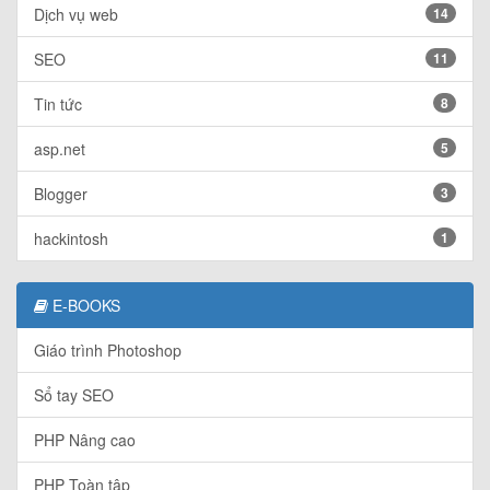
Dịch vụ web
14
SEO
11
Tin tức
8
asp.net
5
Blogger
3
hackintosh
1
E-BOOKS
Giáo trình Photoshop
Sổ tay SEO
PHP Nâng cao
PHP Toàn tập