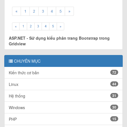
ASP.NET - Sử dụng kiểu phân trang Bootstrap trong
Gridview
CHUYÊN MỤC
Kiến thức cơ bản
72
Linux
44
Hệ thống
31
Windows
30
PHP
15