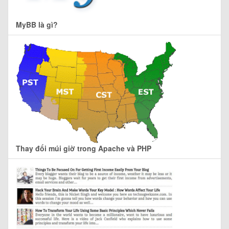
MyBB là gì?
Thay đổi múi giờ trong Apache và PHP