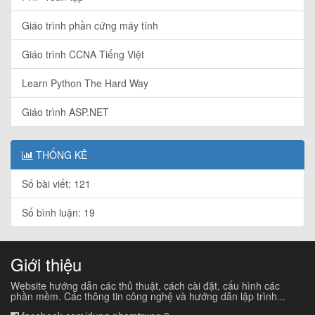
Giáo trình phần cứng máy tính
Giáo trình CCNA Tiếng Việt
Learn Python The Hard Way
Giáo trình ASP.NET
THỐNG KÊ
Số bài viết: 121
Số bình luận: 19
Giới thiệu
Website hướng dẫn các thủ thuật, cách cài đặt, cấu hình các
phần mềm. Các thông tin công nghệ và hướng dẫn lập trình...