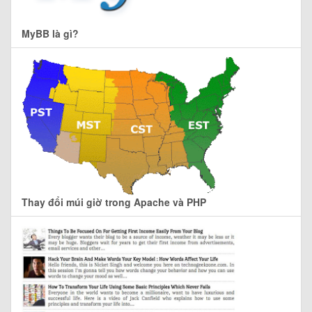
MyBB là gì?
Thay đổi múi giờ trong Apache và PHP