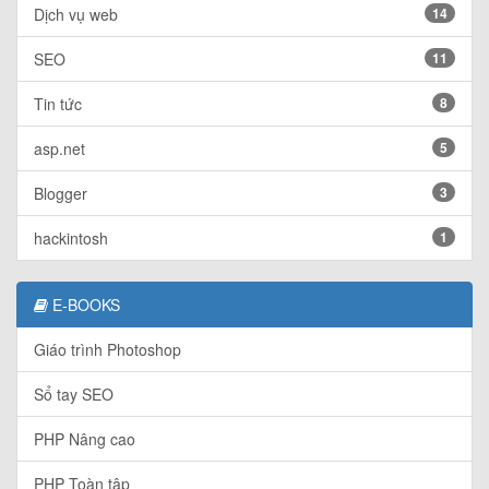
Dịch vụ web
14
SEO
11
Tin tức
8
asp.net
5
Blogger
3
hackintosh
1
E-BOOKS
Giáo trình Photoshop
Sổ tay SEO
PHP Nâng cao
PHP Toàn tập