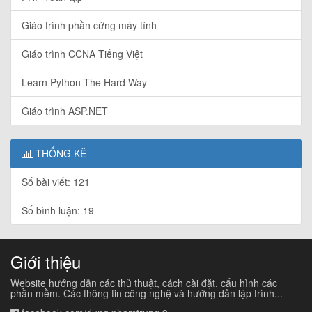
Giáo trình phần cứng máy tính
Giáo trình CCNA Tiếng Việt
Learn Python The Hard Way
Giáo trình ASP.NET
THỐNG KÊ
Số bài viết: 121
Số bình luận: 19
Giới thiệu
Website hướng dẫn các thủ thuật, cách cài đặt, cấu hình các
phần mềm. Các thông tin công nghệ và hướng dẫn lập trình...