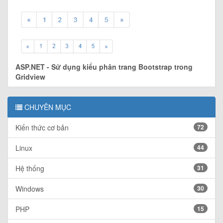
ASP.NET - Sử dụng kiểu phân trang Bootstrap trong
Gridview
CHUYÊN MỤC
Kiến thức cơ bản
72
Linux
44
Hệ thống
31
Windows
30
PHP
15