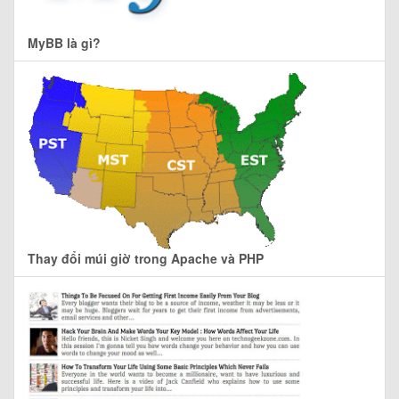
MyBB là gì?
Thay đổi múi giờ trong Apache và PHP