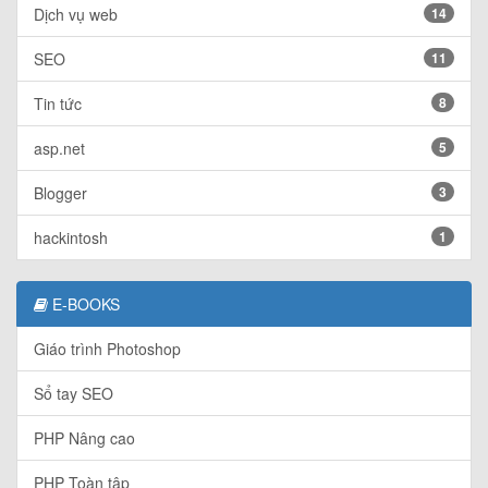
Dịch vụ web
14
SEO
11
Tin tức
8
asp.net
5
Blogger
3
hackintosh
1
E-BOOKS
Giáo trình Photoshop
Sổ tay SEO
PHP Nâng cao
PHP Toàn tập