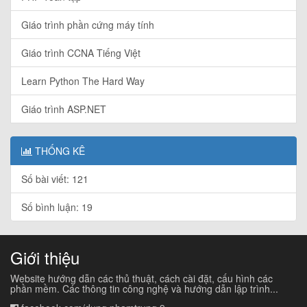
Giáo trình phần cứng máy tính
Giáo trình CCNA Tiếng Việt
Learn Python The Hard Way
Giáo trình ASP.NET
THỐNG KÊ
Số bài viết: 121
Số bình luận: 19
Giới thiệu
Website hướng dẫn các thủ thuật, cách cài đặt, cấu hình các
phần mềm. Các thông tin công nghệ và hướng dẫn lập trình...