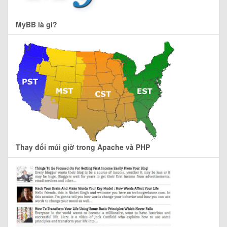
MyBB là gì?
Thay đổi múi giờ trong Apache và PHP