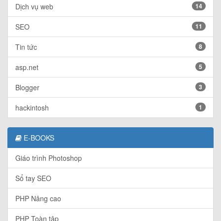
Dịch vụ web
14
SEO
11
Tin tức
8
asp.net
5
Blogger
3
hackintosh
1
E-BOOKS
Giáo trình Photoshop
Sổ tay SEO
PHP Nâng cao
PHP Toàn tập