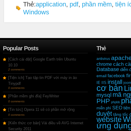
Thẻ:
application
,
pdf
,
phần mềm
,
tiện í
Windows
Popular Posts
Thẻ
apach
antivirus
[Cách cài đặt] Google Earth trên Ubuntu
cách cài
chrome
10.10
Database
diễn 
2 comments
fi
facebook
email
[Tiện ích] Tạo tập tin PDF với máy in ảo
install
IE
IIS
joom
Tinypdf
cơ bản
L
0 comments
mã ng
mysql
[Phần mềm ghi đĩa] FeyWriter
ph
PHP
0 comments
phpbb
SEO
tiện
miễn phí
[Tin tức] Opera 11 sẽ có phần mở rộng
duyệt
tăng tốc 
0 comments
W
website
[Kiến thức cơ bản] Vài điều về AVG Internet
ứng dụn
Security 2011