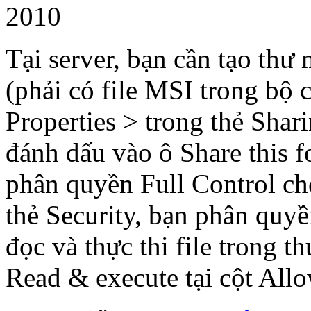
2010
Tại server, bạn cần tạo th
(phải có file MSI trong bộ 
Properties > trong thẻ Sha
đánh dấu vào ô Share this 
phân quyền Full Control c
thẻ Security, bạn phân qu
đọc và thực thi file trong 
Read & execute tại cột Allo