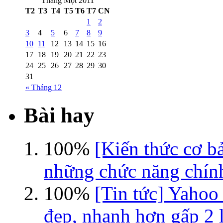
Tháng Một 2011
T2
T3
T4
T5
T6
T7
CN
1
2
3
4
5
6
7
8
9
10
11
12
13
14
15
16
17
18
19
20
21
22
23
24
25
26
27
28
29
30
31
« Tháng 12
Bài hay
100%
[Kiến thức cơ b
những chức năng chín
100%
[Tin tức] Yahoo
đẹp, nhanh hơn gấp 2 l