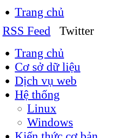
Trang chủ
RSS Feed
Twitter
Trang chủ
Cơ sở dữ liệu
Dịch vụ web
Hệ thống
Linux
Windows
Kiến thức cơ bản