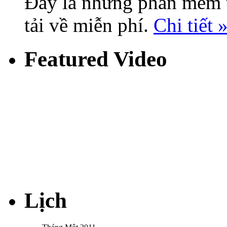
Đây là những phần mềm tu
tải về miễn phí.
Chi tiết 
Featured Video
Lịch