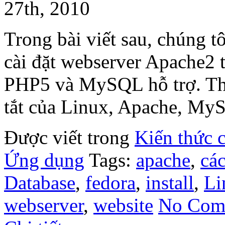
27th, 2010
Trong bài viết sau, chúng tô
cài đặt webserver Apache2 
PHP5 và MySQL hỗ trợ. Thu
tắt của Linux, Apache, My
Được viết trong
Kiến thức 
Ứng dụng
Tags:
apache
,
các
Database
,
fedora
,
install
,
Li
webserver
,
website
No Com