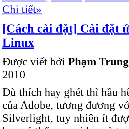
Chi tiết»
[Cách cài đặt] Cài đặt 
Linux
Được viết bởi
Phạm Trung
2010
Dù thích hay ghét thì hầu h
của Adobe, tương đương với
Silverlight, tuy nhiên ít đư