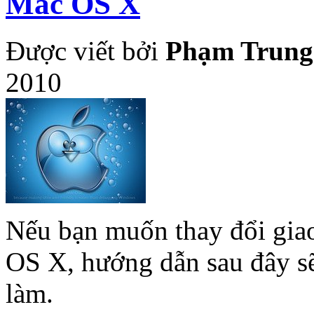
Mac OS X
Được viết bởi
Phạm Trung
2010
Nếu bạn muốn thay đổi gia
OS X, hướng dẫn sau đây sẽ 
làm.