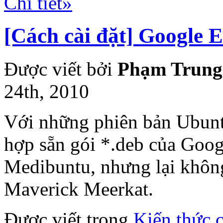
Chi tiết»
[Cách cài đặt] Google 
Được viết bởi
Phạm Trung
24th, 2010
Với những phiên bản Ubuntu 
hợp sẵn gói *.deb của Googl
Medibuntu, nhưng lại khôn
Maverick Meerkat.
Được viết trong
Kiến thức 