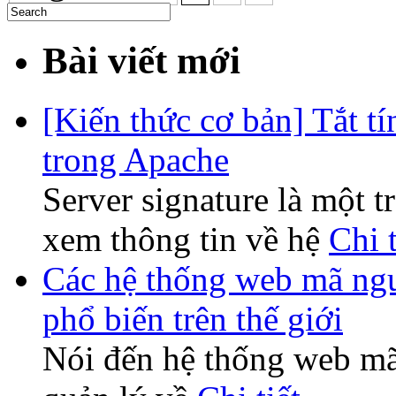
Bài viết mới
[Kiến thức cơ bản] Tắt tí
trong Apache
Server signature là một t
xem thông tin về hệ
Chi t
Các hệ thống web mã ng
phổ biến trên thế giới
Nói đến hệ thống web mã