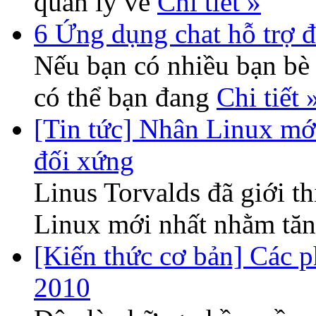
quản lý về
Chi tiết »
6 Ứng dụng chat hỗ trợ đ
Nếu bạn có nhiều bạn bè 
có thể bạn đang
Chi tiết 
[Tin tức] Nhân Linux mới
đối xứng
Linus Torvalds đã giới th
Linux mới nhất nhằm tă
[Kiến thức cơ bản] Các ph
2010