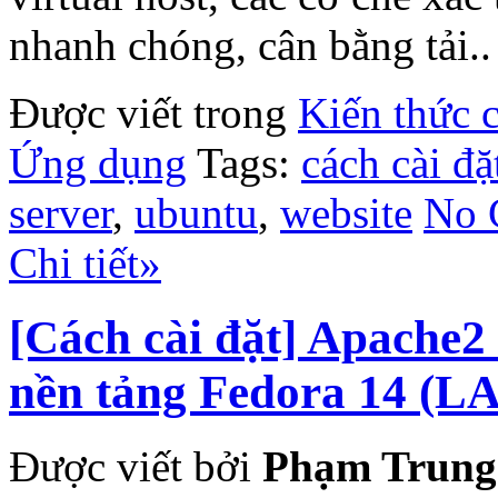
nhanh chóng, cân bằng tải..
Được viết trong
Kiến thức 
Ứng dụng
Tags:
cách cài đặ
server
,
ubuntu
,
website
No 
Chi tiết»
[Cách cài đặt] Apache
nền tảng Fedora 14 (
Được viết bởi
Phạm Trung