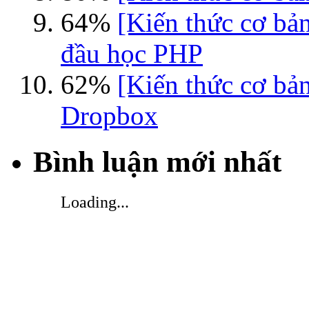
64%
[Kiến thức cơ bả
đầu học PHP
62%
[Kiến thức cơ bả
Dropbox
Bình luận mới nhất
Loading...