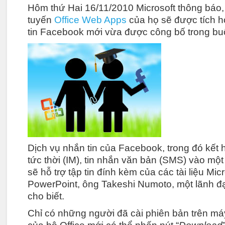
Hôm thứ Hai 16/11/2010 Microsoft thông báo,
tuyến
Office Web Apps
của họ sẽ được tích h
tin Facebook mới vừa được công bố trong bu
Dịch vụ nhắn tin của Facebook, trong đó kết h
tức thời (IM), tin nhắn văn bản (SMS) vào một 
sẽ hỗ trợ tập tin đính kèm của các tài liệu Mi
PowerPoint, ông Takeshi Numoto, một lãnh đ
cho biết.
Chỉ có những người đã cài phiên bản trên má