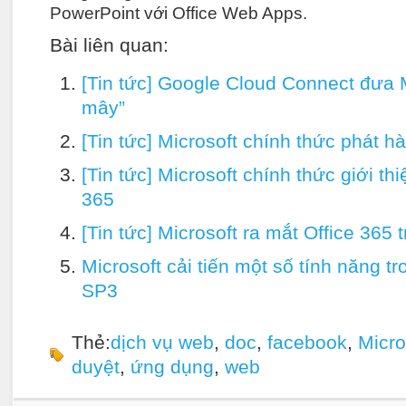
PowerPoint với Office Web Apps.
Bài liên quan:
[Tin tức] Google Cloud Connect đưa M
mây”
[Tin tức] Microsoft chính thức phát 
[Tin tức] Microsoft chính thức giới t
365
[Tin tức] Microsoft ra mắt Office 365 
Microsoft cải tiến một số tính năng t
SP3
Thẻ:
dịch vụ web
,
doc
,
facebook
,
Micro
duyệt
,
ứng dụng
,
web