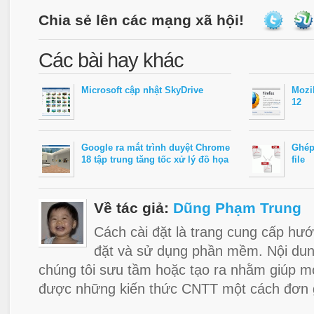
Chia sẻ lên các mạng xã hội!
Các bài hay khác
Microsoft cập nhật SkyDrive
Mozil
12
Google ra mắt trình duyệt Chrome
Ghép
18 tập trung tăng tốc xử lý đồ họa
file
Về tác giả:
Dũng Phạm Trung
Cách cài đặt là trang cung cấp hướ
đặt và sử dụng phần mềm. Nội dun
chúng tôi sưu tầm hoặc tạo ra nhằm giúp m
được những kiến thức CNTT một cách đơn g