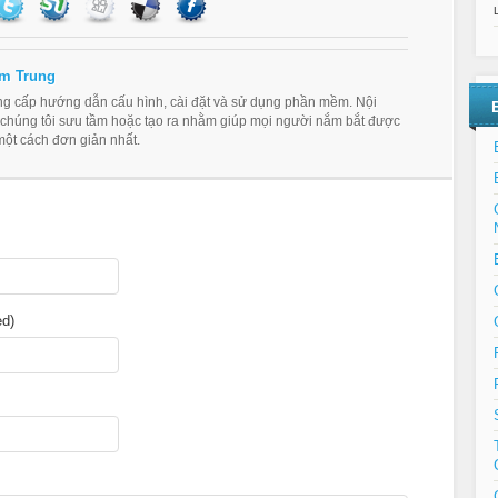
m Trung
ung cấp hướng dẫn cấu hình, cài đặt và sử dụng phần mềm. Nội
 chúng tôi sưu tầm hoặc tạo ra nhằm giúp mọi người nắm bắt được
ột cách đơn giản nhất.
ed)