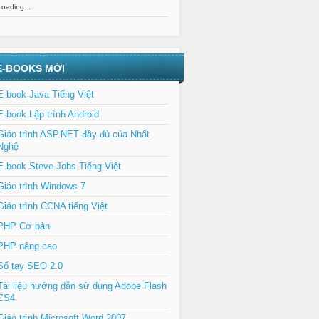
Loading...
E-BOOKS MỚI
E-book Java Tiếng Việt
E-book Lập trình Android
Giáo trình ASP.NET đầy đủ của Nhất
Nghệ
E-book Steve Jobs Tiếng Việt
Giáo trình Windows 7
Giáo trình CCNA tiếng Việt
PHP Cơ bản
PHP nâng cao
Sổ tay SEO 2.0
Tài liệu hướng dẫn sử dụng Adobe Flash
CS4
Giáo trình Microsoft Word 2007