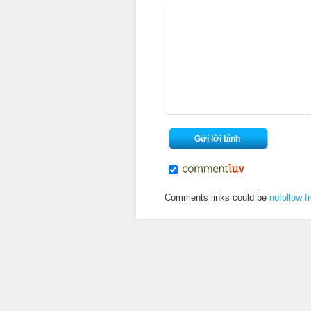
Comments links could be
nofollow f