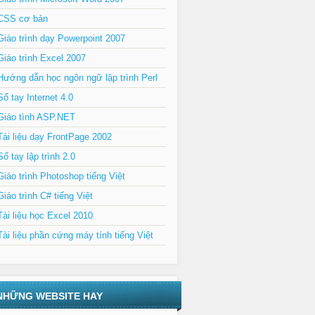
CSS cơ bản
Giáo trình dạy Powerpoint 2007
Giáo trình Excel 2007
Hướng dẫn học ngôn ngữ lập trình Perl
Sổ tay Internet 4.0
Giáo tình ASP.NET
Tài liệu dạy FrontPage 2002
Sổ tay lập trình 2.0
Giáo trình Photoshop tiếng Việt
Giáo trình C# tiếng Việt
Tài liệu học Excel 2010
Tài liệu phần cứng máy tính tiếng Việt
NHỮNG WEBSITE HAY