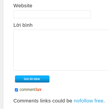
Website
Lời bình
Comments links could be
nofollow free
.