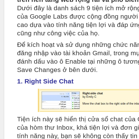
Dưới đây là danh sách 9 tiện ích mở rộn
của Google Labs được cộng đồng người
cao dựa vào tính năng tiện lợi và đáp ứn
cũng như công việc của họ.
Để kích hoạt và sử dụng những chức nă
đăng nhập vào tài khoản Gmail, trong mụ
đánh dấu vào ô Enable tại những ô tươn
Save Changes ở bên dưới.
1. Right Side Chat
Tiện ích này sẽ hiển thị cửa sổ chat của
của hòm thư Inbox, khá tiện lợi và đơn gi
tính năng này, bạn sẽ không còn thấy ti