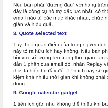
Nếu bạn phải “đương đầu” với hàng trăm 
đây là công cụ hỗ trợ đắc lực nhất, có th
email nào từ các mục khác nhau, chức 
giản và hiệu quả.
8. Quote selected text
Tùy theo quan điểm của từng người dù
này tỏ ra hữu ích hay không. Nếu bạn phả
hồi với số lượng lớn trong thời gian làm v
dẫn 1 phần của email đó, nhấn Replay v
thư đã hiển thị đầy đủ. Tiện ích này sẽ g
kiệm khá nhiều thời gian khi không phải
dung.
9. Google calendar gadget
1 tiện ích gần như không thể thiếu khi 