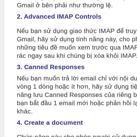
Gmail ở bên phải như thường lệ.
2. Advanced IMAP Controls
Nếu bạn sử dụng giao thức IMAP để truy 
Gmail, hãy sử dụng tính năng này, cho 
những tiêu đề muốn xem trước qua IMAP
rác ngay sau khi chúng bị xóa khỏi IMAP
3. Canned Responses
Nếu bạn muốn trả lời email chỉ với nội 
vòng 1 dòng hoặc ít hơn, hãy sử dụng ti
năng lưu Canned Responses của riêng bạn
bạn bắt đầu 1 email mới hoặc phản hồi l
khác.
4. Create a document