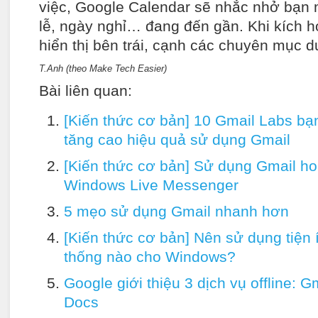
việc, Google Calendar sẽ nhắc nhở bạn 
lễ, ngày nghỉ… đang đến gần. Khi kích ho
hiển thị bên trái, cạnh các chuyên mục d
T.Anh (theo Make Tech Easier)
Bài liên quan:
[Kiến thức cơ bản] 10 Gmail Labs bạ
tăng cao hiệu quả sử dụng Gmail
[Kiến thức cơ bản] Sử dụng Gmail hoặ
Windows Live Messenger
5 mẹo sử dụng Gmail nhanh hơn
[Kiến thức cơ bản] Nên sử dụng tiện 
thống nào cho Windows?
Google giới thiệu 3 dịch vụ offline: G
Docs