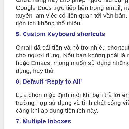
Chức năng này cho phép người sử dụng 
Google Docs trực tiếp bên trong email, 
xuyên làm việc có liên quan tới văn bản, t
tiện ích không thể thiếu.
5. Custom Keyboard shortcuts
Gmail đã cải tiến và hỗ trợ nhiều shortc
cho người dùng. Nếu bạn không phải là 
hoặc Emacs, mong muốn sử dụng những 
dụng, hãy thử
6. Default ‘Reply to All’
Lựa chọn mặc định mỗi khi bạn trả lời em
trường hợp sử dụng và tính chất công vi
càng khi áp dụng tiện ích này.
7. Multiple Inboxes