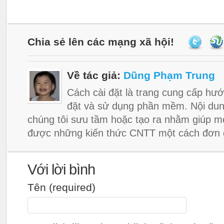
Chia sẻ lên các mạng xã hội!
Về tác giả:
Dũng Phạm Trung
Cách cài đặt là trang cung cấp hướ
đặt và sử dụng phần mềm. Nội dun
chúng tôi sưu tầm hoặc tạo ra nhằm giúp m
được những kiến thức CNTT một cách đơn g
Với lời bình
Tên (required)