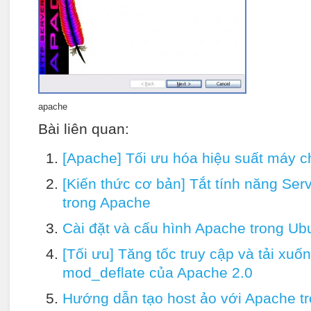
apache
Bài liên quan:
[Apache] Tối ưu hóa hiệu suất máy 
[Kiến thức cơ bản] Tắt tính năng Serv
trong Apache
Cài đặt và cấu hình Apache trong Ub
[Tối ưu] Tăng tốc truy cập và tải xu
mod_deflate của Apache 2.0
Hướng dẫn tạo host ảo với Apache t