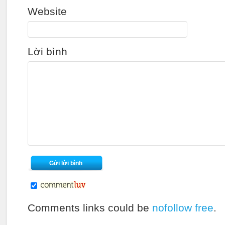
Website
Lời bình
Comments links could be
nofollow free
.