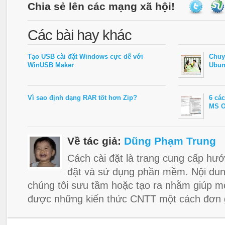
Chia sẻ lên các mạng xã hội!
Các bài hay khác
Tạo USB cài đặt Windows cực dễ với
Chuy
WinUSB Maker
Ubun
Vì sao định dạng RAR tốt hơn Zip?
6 cá
MS O
Về tác giả:
Dũng Phạm Trung
Cách cài đặt là trang cung cấp hướ
đặt và sử dụng phần mềm. Nội dun
chúng tôi sưu tầm hoặc tạo ra nhằm giúp m
được những kiến thức CNTT một cách đơn g