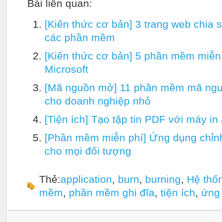
Bài liên quan:
[Kiến thức cơ bản] 3 trang web chia 
các phần mềm
[Kiến thức cơ bản] 5 phần mềm miễn
Microsoft
[Mã nguồn mở] 11 phần mềm mã ngu
cho doanh nghiệp nhỏ
[Tiện ích] Tạo tập tin PDF với máy in
[Phần mềm miễn phí] Ứng dụng chỉn
cho mọi đối tượng
Thẻ:
application
,
burn
,
burning
,
Hệ thố
mềm
,
phần mềm ghi đĩa
,
tiện ích
,
ứng