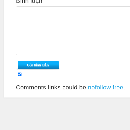
Bình luận
Comments links could be
nofollow free
.