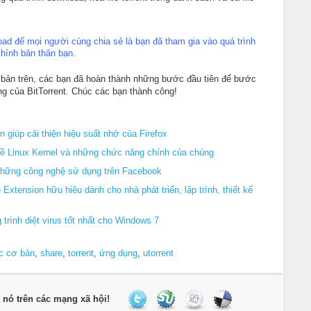
load để mọi người cùng chia sẻ là bạn đã tham gia vào quá trình
hính bản thân bạn.
 bản trên, các bạn đã hoàn thành những bước đầu tiên để bước
ng của BitTorrent. Chúc các bạn thành công!
n giúp cải thiện hiệu suất nhớ của Firefox
về Linux Kernel và những chức năng chính của chúng
 những công nghệ sử dụng trên Facebook
Extension hữu hiệu dành cho nhà phát triển, lập trình, thiết kế
trình diệt virus tốt nhất cho Windows 7
c cơ bản
,
share
,
torrent
,
ứng dụng
,
utorrent
ẻ nó trên các mạng xã hội!