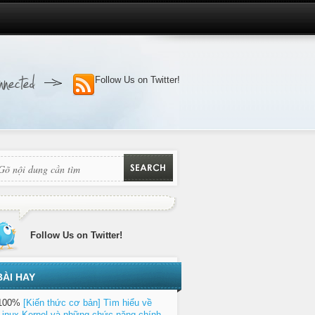
Follow Us on Twitter!
Follow Us on Twitter!
BÀI HAY
100%
[Kiến thức cơ bản] Tìm hiểu về
Linux Kernel và những chức năng chính