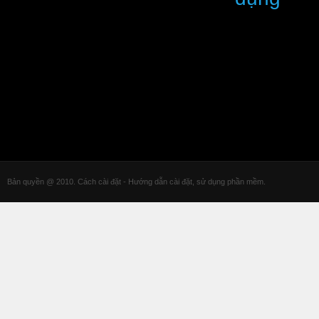
Bản quyền @ 2010. Cách cài đặt - Hướng dẫn cài đặt, sử dụng phần mềm.